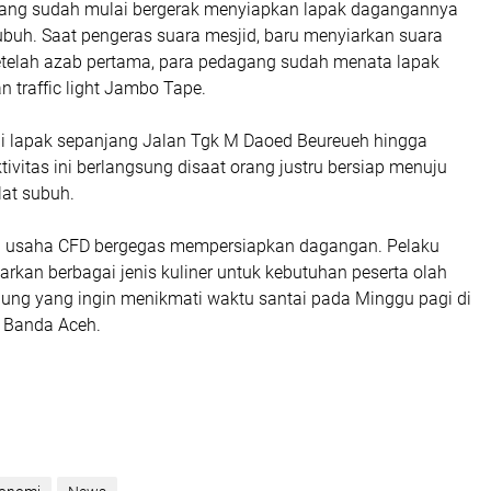
gang sudah mulai bergerak menyiapkan lapak dagangannya
ubuh. Saat pengeras suara mesjid, baru menyiarkan suara
etelah azab pertama, para pedagang sudah menata lapak
 traffic light Jambo Tape.
 lapak sepanjang Jalan Tgk M Daoed Beureueh hingga
ivitas ini berlangsung disaat orang justru bersiap menuju
lat subuh.
ku usaha CFD bergegas mempersiapkan dagangan. Pelaku
kan berbagai jenis kuliner untuk kebutuhan peserta olah
jung yang ingin menikmati waktu santai pada Minggu pagi di
a Banda Aceh.