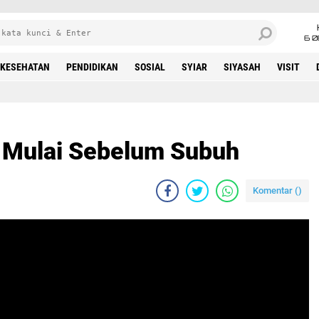
6 0
KESEHATAN
PENDIDIKAN
SOSIAL
SYIAR
SIYASAH
VISIT
 Mulai Sebelum Subuh
Komentar (
)