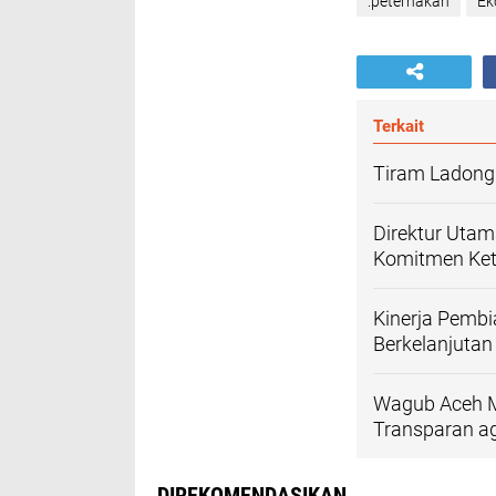
.peternakan
Ek
Terkait
Tiram Ladong
Direktur Uta
Komitmen Ket
Kinerja Pembi
Berkelanjutan
Wagub Aceh Mi
Transparan a
DIREKOMENDASIKAN