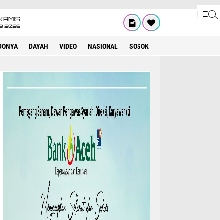
KAMIS
8 2026
DONYA
DAYAH
VIDEO
NASIONAL
SOSOK