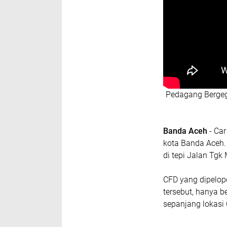
Pedagang Bergeg
Banda Aceh
- Ca
kota Banda Aceh.
di tepi Jalan Tg
CFD yang dipelop
tersebut, hanya b
sepanjang lokasi 