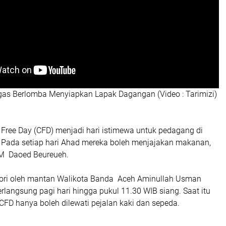
as Berlomba Menyiapkan Lapak Dagangan (Video : Tarimizi)
r Free Day (CFD) menjadi hari istimewa untuk pedagang di
 Pada setiap hari Ahad mereka boleh menjajakan makanan,
k M Daoed Beureueh.
ori oleh mantan Walikota Banda Aceh Aminullah Usman
erlangsung pagi hari hingga pukul 11.30 WIB siang. Saat itu
CFD hanya boleh dilewati pejalan kaki dan sepeda.