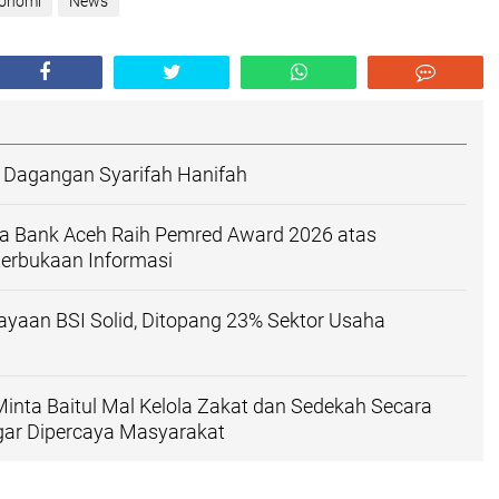
onomi
News
 Dagangan Syarifah Hanifah
ma Bank Aceh Raih Pemred Award 2026 atas
erbukaan Informasi
ayaan BSI Solid, Ditopang 23% Sektor Usaha
nta Baitul Mal Kelola Zakat dan Sedekah Secara
gar Dipercaya Masyarakat