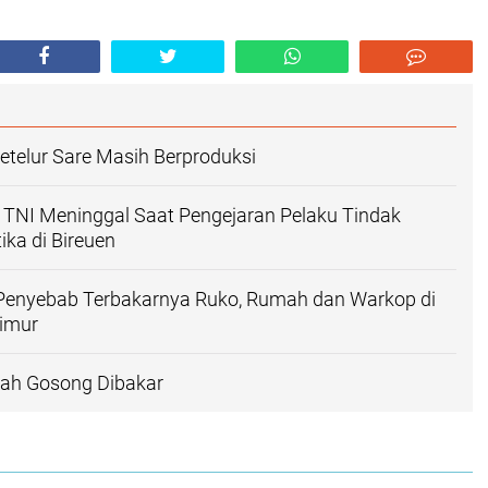
telur Sare Masih Berproduksi
TNI Meninggal Saat Pengejaran Pelaku Tindak
ika di Bireuen
ki Penyebab Terbakarnya Ruko, Rumah dan Warkop di
imur
ah Gosong Dibakar