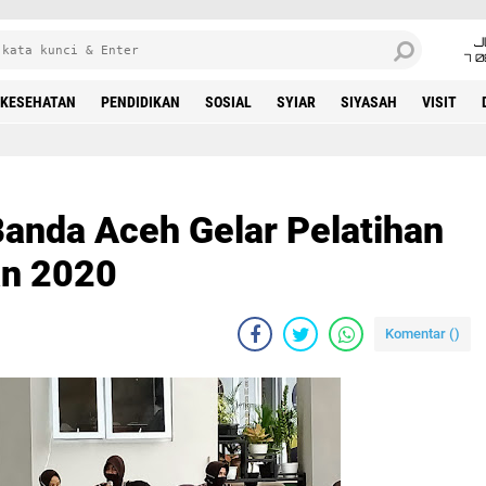
J
7 
KESEHATAN
PENDIDIKAN
SOSIAL
SYIAR
SIYASAH
VISIT
Banda Aceh Gelar Pelatihan
an 2020
Komentar (
)