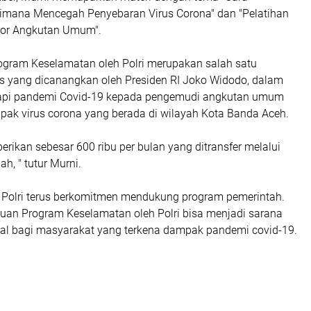
mana Mencegah Penyebaran Virus Corona" dan "Pelatihan
or Angkutan Umum".
rogram Keselamatan oleh Polri merupakan salah satu
gis yang dicanangkan oleh Presiden RI Joko Widodo, dalam
pi pandemi Covid-19 kepada pengemudi angkutan umum
pak virus corona yang berada di wilayah Kota Banda Aceh.
erikan sebesar 600 ribu per bulan yang ditransfer melalui
ah, " tutur Murni.
Polri terus berkomitmen mendukung program pemerintah.
uan Program Keselamatan oleh Polri bisa menjadi sarana
ial bagi masyarakat yang terkena dampak pandemi covid-19.