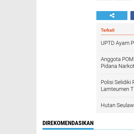
Terkait
UPTD Ayam Pe
Anggota POM 
Pidana Narkot
Polisi Selidi
Lamteumen T
Hutan Seulaw
DIREKOMENDASIKAN