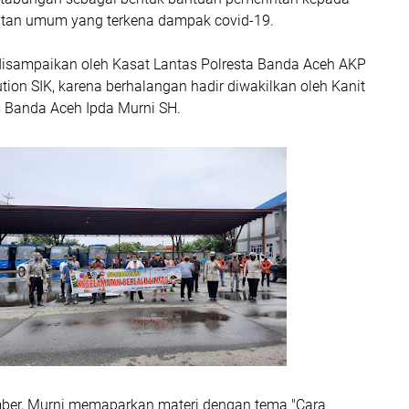
tan umum yang terkena dampak covid-19.
 disampaikan oleh Kasat Lantas Polresta Banda Aceh AKP
tion SIK, karena berhalangan hadir diwakilkan oleh Kanit
s Banda Aceh Ipda Murni SH.
ber, Murni memaparkan materi dengan tema "Cara