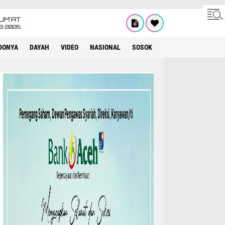
UM'AT
08 2026
DONYA
DAYAH
VIDEO
NASIONAL
SOSOK