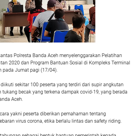
tlantas Polresta Banda Aceh menyelenggarakan Pelatihan
tan 2020 dan Program Bantuan Sosial di Kompleks Terminal
 pada Jumat pagi (17/04).
diikuti sekitar 100 peserta yang terdiri dari supir angkutan
n tukang becak yang terkena dampak covid-19, yang berada
Banda Aceh.
ara yakni peserta diberikan pemahaman tentang
aran virus corona, etika berlalu lintas dan safety riding.
tabungan sebagai bentuk bantuan pemerintah kepada