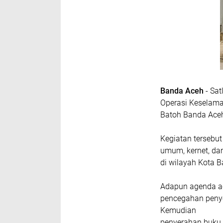
Banda Aceh
- Sa
Operasi Keselama
Batoh Banda Aceh
Kegiatan tersebut 
umum, kernet, da
di wilayah Kota 
Adapun agenda ac
pencegahan penyeb
Kemudian
penyerahan buku 