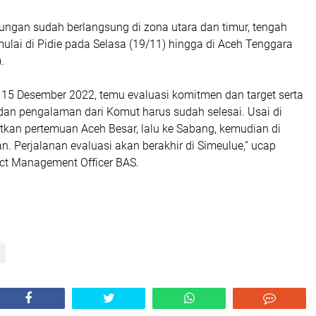
ungan sudah berlangsung di zona utara dan timur, tengah
mulai di Pidie pada Selasa (19/11) hingga di Aceh Tenggara
).
 15 Desember 2022, temu evaluasi komitmen dan target serta
dan pengalaman dari Komut harus sudah selesai. Usai di
tkan pertemuan Aceh Besar, lalu ke Sabang, kemudian di
. Perjalanan evaluasi akan berakhir di Simeulue,” ucap
ect Management Officer BAS.