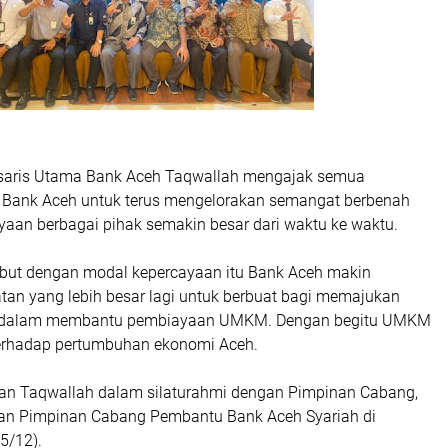
aris Utama Bank Aceh Taqwallah mengajak semua
 Bank Aceh untuk terus mengelorakan semangat berbenah
yaan berbagai pihak semakin besar dari waktu ke waktu.
but dengan modal kepercayaan itu Bank Aceh makin
tan yang lebih besar lagi untuk berbuat bagi memajukan
a dalam membantu pembiayaan UMKM. Dengan begitu UMKM
terhadap pertumbuhan ekonomi Aceh.
kan Taqwallah dalam silaturahmi dengan Pimpinan Cabang,
dan Pimpinan Cabang Pembantu Bank Aceh Syariah di
5/12).