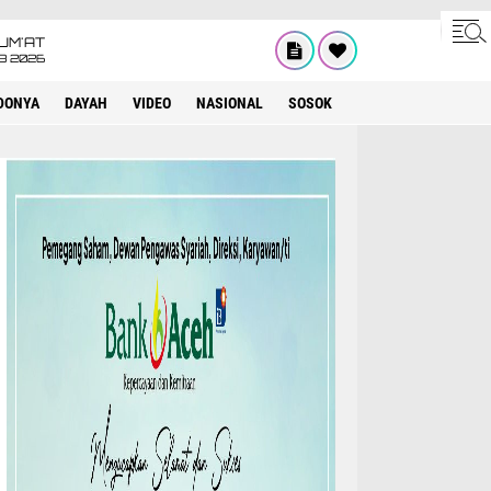
UM'AT
08 2026
DONYA
DAYAH
VIDEO
NASIONAL
SOSOK