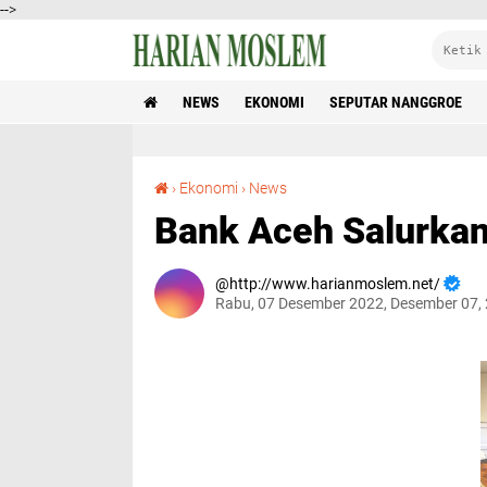
-->
NEWS
EKONOMI
SEPUTAR NANGGROE
Bank Aceh Salurkan KUR Rp17,6 Miliar
›
Ekonomi
›
News
Bank Aceh Salurkan
http://www.harianmoslem.net/
Rabu, 07 Desember 2022, Desember 07,