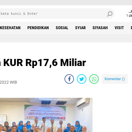
J
7 
KESEHATAN
PENDIDIKAN
SOSIAL
SYIAR
SIYASAH
VISIT
 KUR Rp17,6 Miliar
Komentar (
)
 2022 WIB