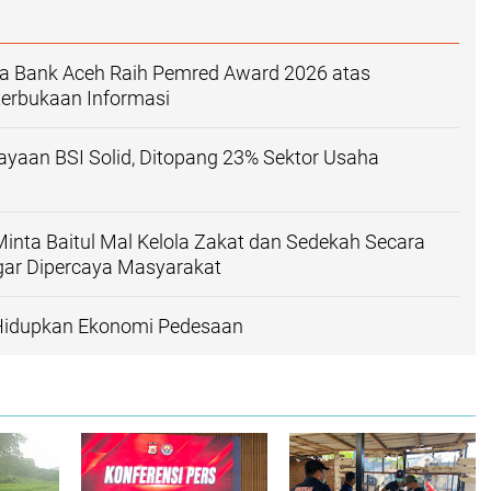
ma Bank Aceh Raih Pemred Award 2026 atas
erbukaan Informasi
ayaan BSI Solid, Ditopang 23% Sektor Usaha
nta Baitul Mal Kelola Zakat dan Sedekah Secara
gar Dipercaya Masyarakat
 Hidupkan Ekonomi Pedesaan