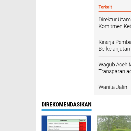
Terkait
Direktur Uta
Komitmen Ket
Kinerja Pembi
Berkelanjutan
Wagub Aceh Mi
Transparan a
Wanita Jalin
DIREKOMENDASIKAN