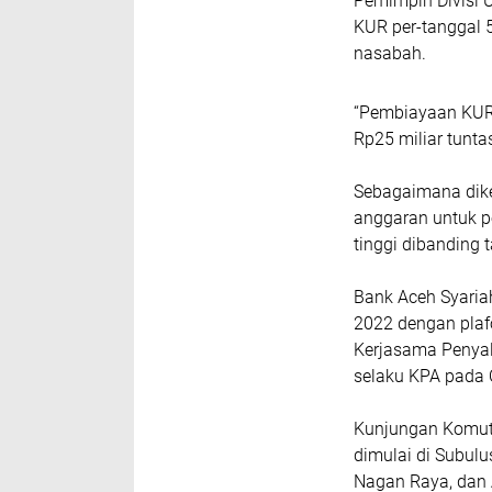
Pemimpin Divisi 
KUR per-tanggal 5
nasabah.
“Pembiayaan KUR 
Rp25 miliar tunta
Sebagaimana dike
anggaran untuk pe
tinggi dibanding 
Bank Aceh Syariah
2022 dengan plaf
Kerjasama Penya
selaku KPA pada 
Kunjungan Komut 
dimulai di Subul
Nagan Raya, dan 