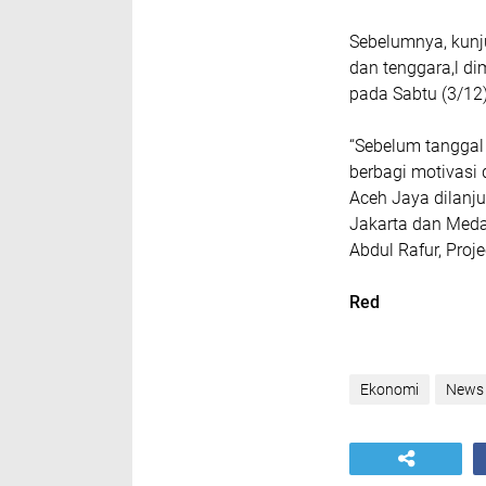
Sebelumnya, kunj
dan tenggara,l di
pada Sabtu (3/12
“Sebelum tanggal
berbagi motivasi 
Aceh Jaya dilanju
Jakarta dan Medan
Abdul Rafur, Proj
Red
Ekonomi
News