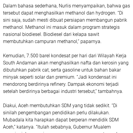
Dalam bahasa sederhana, Nurlis menyampaikan, bahwa gas
tersebut dapat menghasilkan methanol dan hydrogen. “Di
sini saja, sudah mesti dibuat persiapan membangun pabrik
methanol. Methanol ini masuk dalam program strategis
nasional biodiesel. Biodiesel dari kelapa sawit
membutuhkan campuran methanol,” paparnya.
Kemudian, 7.500 barel kondesat per hari dari Wilayah Kerja
South Andaman akan menghasilkan nafta dan kerosin yang
dibutuhkan pabrik cat, serta gasoline untuk bahan bakar
minyak seperti solar dan premium. “Jadi kondensat ini
mendorong berdirinya refinery. Dampak ekonomi terjadi
setelah berdirinya berbagai industri tersebut,” tambahnya.
Diakui, Aceh membutuhkan SDM yang tidak sedikit. “Di
sinilah pengembangan pendidikan perlu dilakukan.
Mubadala kita harapkan dapat berperan mendidik SDM
Aceh,” katanya. “Itulah sebabnya, Gubernur Mualem