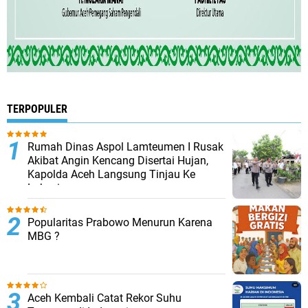
TERPOPULER
Rumah Dinas Aspol Lamteumen I Rusak
Akibat Angin Kencang Disertai Hujan,
Kapolda Aceh Langsung Tinjau Ke
Lokasi
Popularitas Prabowo Menurun Karena
MBG ?
Aceh Kembali Catat Rekor Suhu