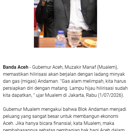
Banda Aceh
- Gubernur Aceh, Muzakir Manaf (Mualem),
memastikan hilirisasi akan berjalan dengan ladang minyak
dan gas (migas) Andaman. “Gas alam melimpah, kita harus
persiapkan diri dengan matang. Lampu hijau hilirisasi sudah
kita dapatkan, " ujar Mualem di Jakarta, Rabu (1/07/2026).
Gubernur Mualem mengakui bahwa Blok Andaman menjadi
peluang yang sangat besar untuk membangun ekonomi
Aceh. Jika hanya bicara finansial, kata Mualem, maka
pembahasannya sebatas pembagian hak bagi Aceh dalam