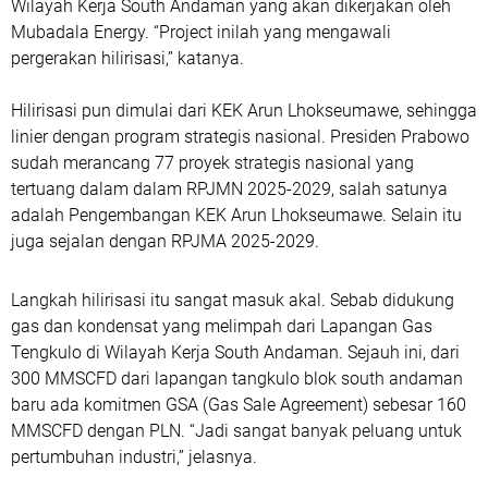
Wilayah Kerja South Andaman yang akan dikerjakan oleh
Mubadala Energy. “Project inilah yang mengawali
pergerakan hilirisasi,” katanya.
Hilirisasi pun dimulai dari KEK Arun Lhokseumawe, sehingga
linier dengan program strategis nasional. Presiden Prabowo
sudah merancang 77 proyek strategis nasional yang
tertuang dalam dalam RPJMN 2025-2029, salah satunya
adalah Pengembangan KEK Arun Lhokseumawe. Selain itu
juga sejalan dengan RPJMA 2025-2029.
Langkah hilirisasi itu sangat masuk akal. Sebab didukung
gas dan kondensat yang melimpah dari Lapangan Gas
Tengkulo di Wilayah Kerja South Andaman. Sejauh ini, dari
300 MMSCFD dari lapangan tangkulo blok south andaman
baru ada komitmen GSA (Gas Sale Agreement) sebesar 160
MMSCFD dengan PLN. “Jadi sangat banyak peluang untuk
pertumbuhan industri,” jelasnya.