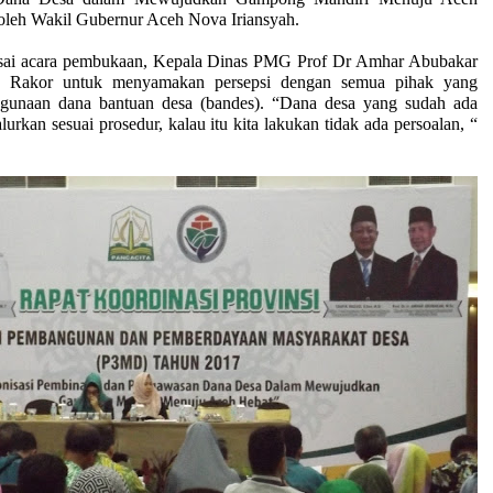
oleh Wakil Gubernur Aceh Nova Iriansyah.
ara pembukaan, Kepala Dinas PMG Prof Dr Amhar Abubakar
an Rakor untuk menyamakan persepsi dengan semua pihak yang
nggunaan dana bantuan desa (bandes). “Dana desa yang sudah ada
salurkan sesuai prosedur, kalau itu kita lakukan tidak ada persoalan, “