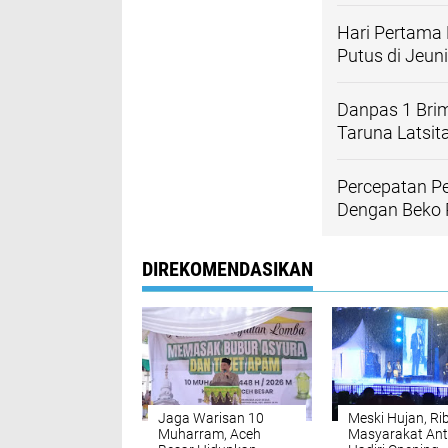
Hari Pertama
Putus di Jeun
Danpas 1 Bri
Taruna Latsit
Percepatan P
Dengan Beko P
DIREKOMENDASIKAN
Jaga Warisan 10
Meski Hujan, Ri
Muharram, Aceh
Masyarakat Ant