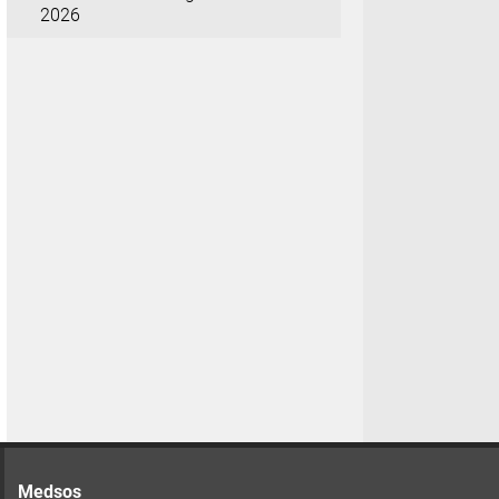
2026
Medsos