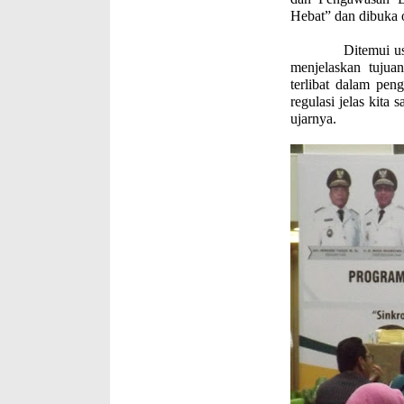
Hebat” dan dibuka 
Ditemui usai ac
menjelaskan tuju
terlibat dalam pe
regulasi jelas kita 
ujarnya.