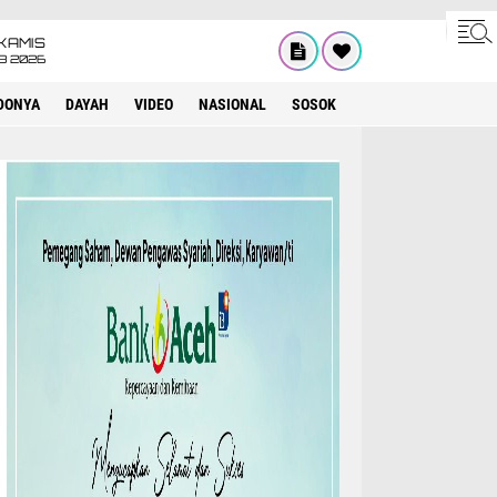
KAMIS
8 2026
DONYA
DAYAH
VIDEO
NASIONAL
SOSOK