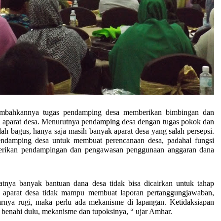
a tugas pendamping desa memberikan bimbingan dan
aparat desa. Menurutnya pendamping desa dengan tugas pokok dan
ah bagus, hanya saja masih banyak aparat desa yang salah persepsi.
endamping desa untuk membuat perencanaan desa, padahal fungsi
rikan pendampingan dan pengawasan penggunaan anggaran dana
k bantuan dana desa tidak bisa dicairkan untuk tahap
na aparat desa tidak mampu membuat laporan pertanggungjawaban,
rnya rugi, maka perlu ada mekanisme di lapangan. Ketidaksiapan
a benahi dulu, mekanisme dan tupoksinya, “ ujar Amhar.