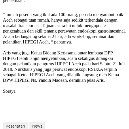
pencernaan.
“Jumlah peserta yang ikut ada 100 orang, peserta menyambut baik
Aceh sebagai tuan rumah, hanya saja sedikit terkendala dengan
masalah transportasi. Tujuan acara ini untuk mengupdate
pengetahuan dan skill tentang perawatan endoskopi gastrointestinal.
Acara berlangsung selama 2 hari, ada workshop, seminar dan
pelantikan HIPEGI Aceh, “ paparnya.
Aris yang juga Ketua Bidang Kerjasama antar lembaga DPP
HIPEGI lebih lanjut menyebutkan, acara sekaligus dirangkai
dengan pelantikan pengurus HIPEGI Aceh pada hari Sabtu, 21 Juli
2018. Nurkhalis yang juga perawat endoskopi RSUZA terpilih
sebagai Ketua HIPEGI Aceh yang dilantik langsung oleh Ketua
DPW HIPEGI Ns. Yandih Madean, demikian jelas Aris.
Soraya
Kesehatan
News