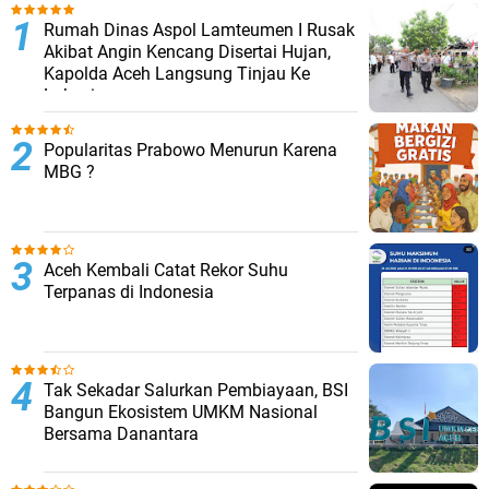
Rumah Dinas Aspol Lamteumen I Rusak
Akibat Angin Kencang Disertai Hujan,
Kapolda Aceh Langsung Tinjau Ke
Lokasi
Popularitas Prabowo Menurun Karena
MBG ?
Aceh Kembali Catat Rekor Suhu
Terpanas di Indonesia
Tak Sekadar Salurkan Pembiayaan, BSI
Bangun Ekosistem UMKM Nasional
Bersama Danantara