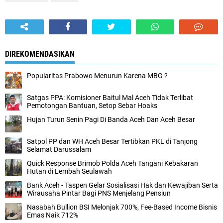
DIREKOMENDASIKAN
Popularitas Prabowo Menurun Karena MBG ?
Satgas PPA: Komisioner Baitul Mal Aceh Tidak Terlibat
Pemotongan Bantuan, Setop Sebar Hoaks
Hujan Turun Senin Pagi Di Banda Aceh Dan Aceh Besar
Satpol PP dan WH Aceh Besar Tertibkan PKL di Tanjong
Selamat Darussalam
Quick Response Brimob Polda Aceh Tangani Kebakaran
Hutan di Lembah Seulawah
Bank Aceh - Taspen Gelar Sosialisasi Hak dan Kewajiban Serta
Wirausaha Pintar Bagi PNS Menjelang Pensiun
Nasabah Bullion BSI Melonjak 700%, Fee-Based Income Bisnis
Emas Naik 712%