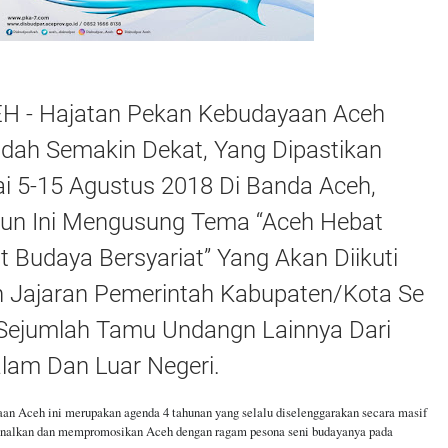
 - Hajatan Pekan Kebudayaan Aceh
udah Semakin Dekat, Yang Dipastikan
i 5-15 Agustus 2018 Di Banda Aceh,
un Ini Mengusung Tema “Aceh Hebat
 Budaya Bersyariat” Yang Akan Diikuti
h Jajaran Pemerintah Kabupaten/Kota Se
 Sejumlah Tamu Undangn Lainnya Dari
alam Dan Luar Negeri.
an Aceh ini merupakan agenda 4 tahunan yang selalu diselenggarakan secara masif
nalkan dan mempromosikan Aceh dengan ragam pesona seni budayanya pada