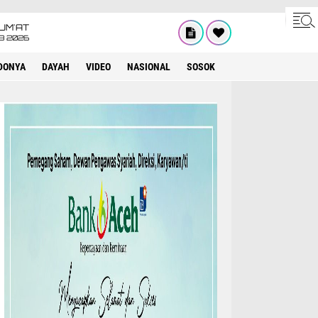
UM'AT
08 2026
DONYA
DAYAH
VIDEO
NASIONAL
SOSOK