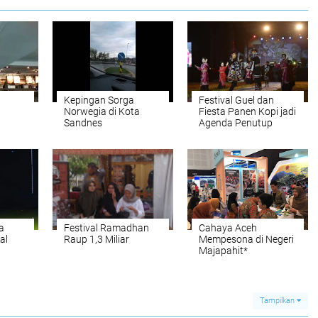
Kepingan Sorga
Festival Guel dan
Norwegia di Kota
Fiesta Panen Kopi jadi
Sandnes
Agenda Penutup
GAMI Festival 2019
a
Festival Ramadhan
Cahaya Aceh
al
Raup 1,3 Miliar
Mempesona di Negeri
Majapahit*
Tampilkan