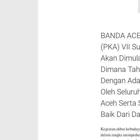
BANDA ACEH
(PKA) VII S
Akan Dimula
Dimana Tah
Dengan Adat
Oleh Seluru
Aceh Serta
Baik Dari D
Kegiatan akbar kebudaya
dalam rangka memperke