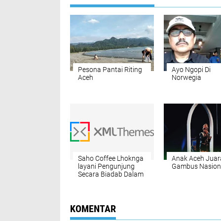
Pesona Pantai Riting
Ayo Ngopi Di
Aceh
Norwegia
Saho Coffee Lhoknga
Anak Aceh Juar
layani Pengunjung
Gambus Nasion
Secara Biadab Dalam
Even Lhoknga Surfing
Championship
KOMENTAR