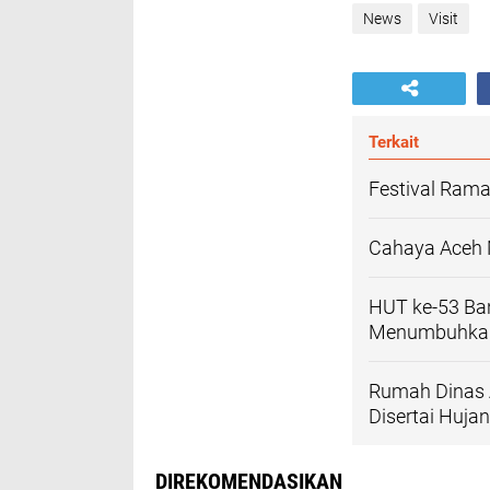
News
Visit
Terkait
Festival Rama
Cahaya Aceh 
HUT ke-53 B
Menumbuhkan
Rumah Dinas 
Disertai Huja
DIREKOMENDASIKAN