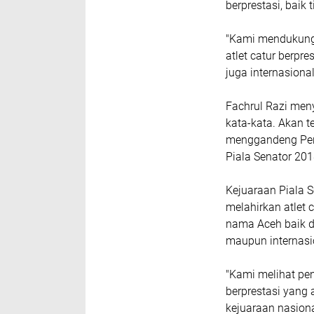
berprestasi, baik
"Kami mendukung 
atlet catur berpre
juga internasiona
Fachrul Razi men
kata-kata. Akan t
menggandeng Peng
Piala Senator 201
Kejuaraan Piala S
melahirkan atlet
nama Aceh baik d
maupun internasi
"Kami melihat pen
berprestasi yang
kejuaraan nasiona