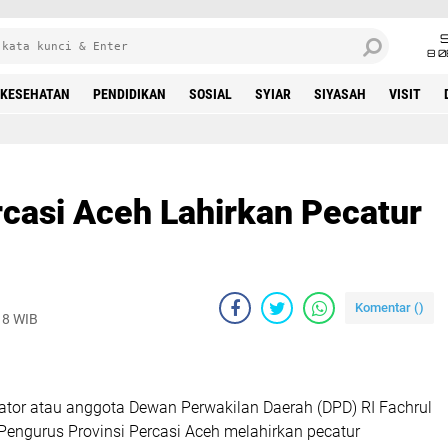
8 0
KESEHATAN
PENDIDIKAN
SOSIAL
SYIAR
SIYASAH
VISIT
casi Aceh Lahirkan Pecatur
Komentar (
)
18 WIB
ator atau anggota Dewan Perwakilan Daerah (DPD) RI Fachrul
engurus Provinsi Percasi Aceh melahirkan pecatur