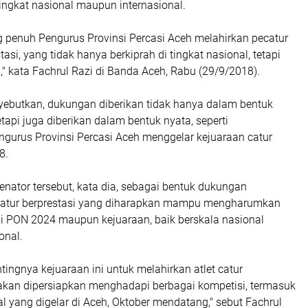
 tingkat nasional maupun internasional.
penuh Pengurus Provinsi Percasi Aceh melahirkan pecatur
stasi, yang tidak hanya berkiprah di tingkat nasional, tetapi
l," kata Fachrul Razi di Banda Aceh, Rabu (29/9/2018).
yebutkan, dukungan diberikan tidak hanya dalam bentuk
etapi juga diberikan dalam bentuk nyata, seperti
urus Provinsi Percasi Aceh menggelar kejuaraan catur
8.
enator tersebut, kata dia, sebagai bentuk dukungan
 catur berprestasi yang diharapkan mampu mengharumkan
i PON 2024 maupun kejuaraan, baik berskala nasional
onal.
tingnya kejuaraan ini untuk melahirkan atlet catur
 akan dipersiapkan menghadapi berbagai kompetisi, termasuk
l yang digelar di Aceh, Oktober mendatang," sebut Fachrul