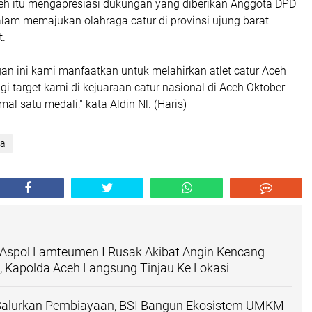
ceh itu mengapresiasi dukungan yang diberikan Anggota DPD
alam memajukan olahraga catur di provinsi ujung barat
t.
an ini kami manfaatkan untuk melahirkan atlet catur Aceh
agi target kami di kejuaraan catur nasional di Aceh Oktober
al satu medali," kata Aldin Nl. (Haris)
ga
Aspol Lamteumen I Rusak Akibat Angin Kencang
n, Kapolda Aceh Langsung Tinjau Ke Lokasi
Salurkan Pembiayaan, BSI Bangun Ekosistem UMKM