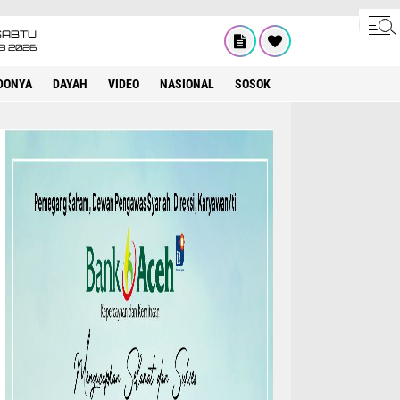
SABTU
8 2026
DONYA
DAYAH
VIDEO
NASIONAL
SOSOK