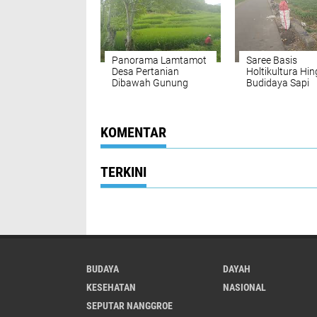
Panorama Lamtamot
Saree Basis
Desa Pertanian
Holtikultura Hi
Dibawah Gunung
Budidaya Sapi
Seulawah
Inseminasi Bua
KOMENTAR
TERKINI
BUDAYA
DAYAH
KESEHATAN
NASIONAL
SEPUTAR NANGGROE