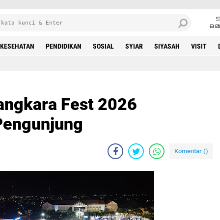
8 0
KESEHATAN
PENDIDIKAN
SOSIAL
SYIAR
SIYASAH
VISIT
angkara Fest 2026
Pengunjung
Komentar (
)