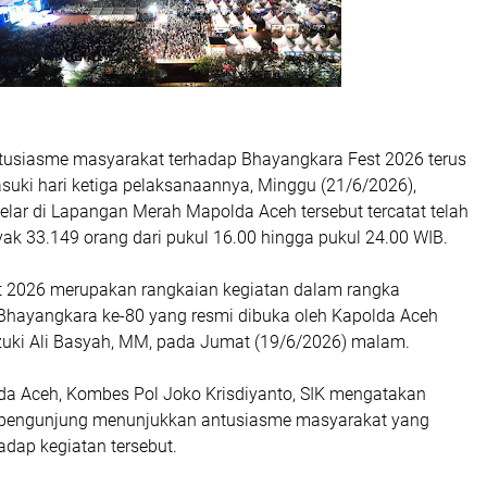
usiasme masyarakat terhadap Bhayangkara Fest 2026 terus
uki hari ketiga pelaksanaannya, Minggu (21/6/2026),
elar di Lapangan Merah Mapolda Aceh tersebut tercatat telah
ak 33.149 orang dari pukul 16.00 hingga pukul 24.00 WIB.
 2026 merupakan rangkaian kegiatan dalam rangka
hayangkara ke-80 yang resmi dibuka oleh Kapolda Aceh
rzuki Ali Basyah, MM, pada Jumat (19/6/2026) malam.
a Aceh, Kombes Pol Joko Krisdiyanto, SIK mengatakan
h pengunjung menunjukkan antusiasme masyarakat yang
adap kegiatan tersebut.