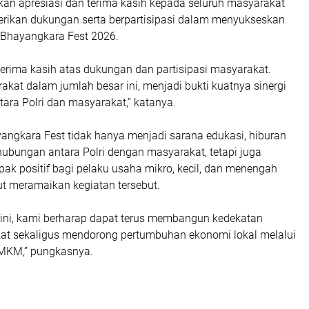
n apresiasi dan terima kasih kepada seluruh masyarakat
rikan dukungan serta berpartisipasi dalam menyukseskan
Bhayangkara Fest 2026.
terima kasih atas dukungan dan partisipasi masyarakat.
kat dalam jumlah besar ini, menjadi bukti kuatnya sinergi
ara Polri dan masyarakat,” katanya.
angkara Fest tidak hanya menjadi sarana edukasi, hiburan
ubungan antara Polri dengan masyarakat, tetapi juga
k positif bagi pelaku usaha mikro, kecil, dan menengah
t meramaikan kegiatan tersebut.
n ini, kami berharap dapat terus membangun kedekatan
t sekaligus mendorong pertumbuhan ekonomi lokal melalui
MKM,” pungkasnya.