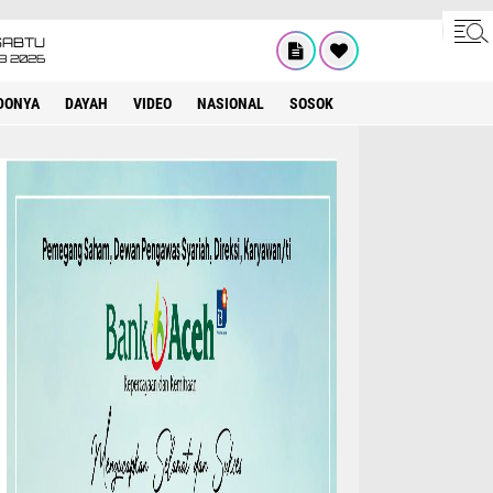
SABTU
8 2026
DONYA
DAYAH
VIDEO
NASIONAL
SOSOK