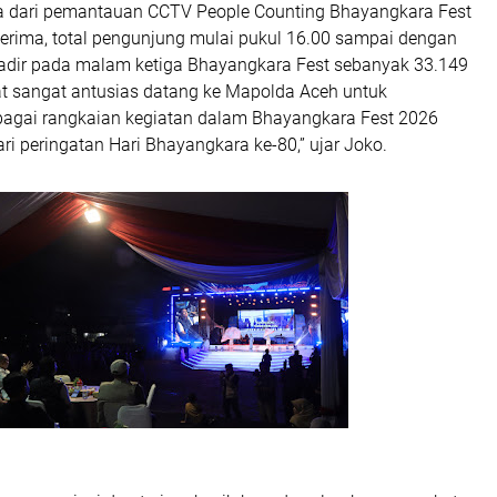
a dari pemantauan CCTV People Counting Bhayangkara Fest
terima, total pengunjung mulai pukul 16.00 sampai dengan
adir pada malam ketiga Bhayangkara Fest sebanyak 33.149
t sangat antusias datang ke Mapolda Aceh untuk
agai rangkaian kegiatan dalam Bhayangkara Fest 2026
ri peringatan Hari Bhayangkara ke-80,” ujar Joko.