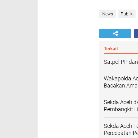
News
Publik
Terkait
Satpol PP dan
Wakapolda Ac
Bacakan Aman
Sekda Aceh d
Pembangkit Li
Sekda Aceh T
Percepatan P