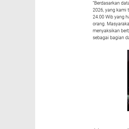
“Berdasarkan dat
2026, yang kami 
24.00 Wib yang h
orang. Masyaraka
menyaksikan berb
sebagai bagian da