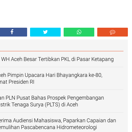
 WH Aceh Besar Tertibkan PKL di Pasar Ketapang
eh Pimpin Upacara Hari Bhayangkara ke-80,
at Presiden RI
an PLN Pusat Bahas Prospek Pengembangan
strik Tenaga Surya (PLTS) di Aceh
erima Audiensi Mahasiswa, Paparkan Capaian dan
emulihan Pascabencana Hidrometeorologi