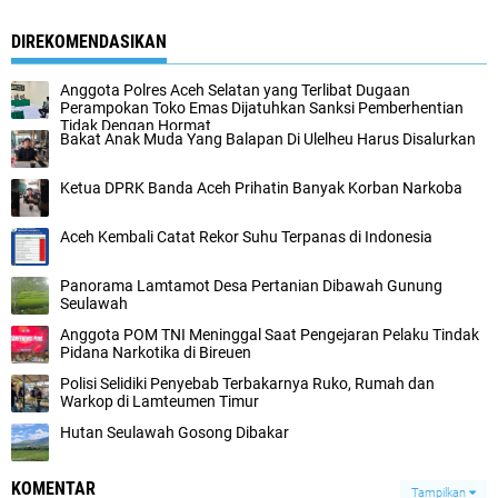
DIREKOMENDASIKAN
Anggota Polres Aceh Selatan yang Terlibat Dugaan
Perampokan Toko Emas Dijatuhkan Sanksi Pemberhentian
Tidak Dengan Hormat
Bakat Anak Muda Yang Balapan Di Ulelheu Harus Disalurkan
Ketua DPRK Banda Aceh Prihatin Banyak Korban Narkoba
Aceh Kembali Catat Rekor Suhu Terpanas di Indonesia
Panorama Lamtamot Desa Pertanian Dibawah Gunung
Seulawah
Anggota POM TNI Meninggal Saat Pengejaran Pelaku Tindak
Pidana Narkotika di Bireuen
Polisi Selidiki Penyebab Terbakarnya Ruko, Rumah dan
Warkop di Lamteumen Timur
Hutan Seulawah Gosong Dibakar
KOMENTAR
Tampilkan