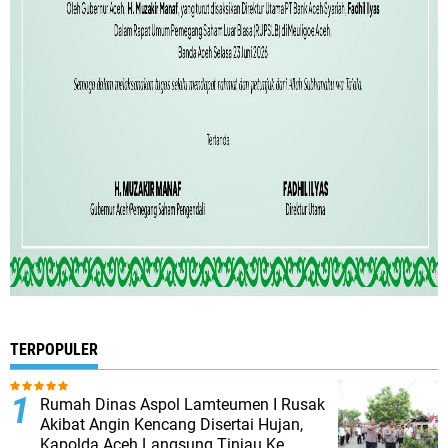
TERPOPULER
Rumah Dinas Aspol Lamteumen I Rusak
Akibat Angin Kencang Disertai Hujan,
Kapolda Aceh Langsung Tinjau Ke