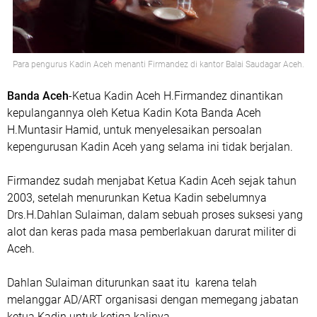
Para pengurus Kadin Aceh menanti Firmandez di kantor Balai Saudagar Aceh.
Banda Aceh
-Ketua Kadin Aceh H.Firmandez dinantikan
kepulangannya oleh Ketua Kadin Kota Banda Aceh
H.Muntasir Hamid, untuk menyelesaikan persoalan
kepengurusan Kadin Aceh yang selama ini tidak berjalan.
Firmandez sudah menjabat Ketua Kadin Aceh sejak tahun
2003, setelah menurunkan Ketua Kadin sebelumnya
Drs.H.Dahlan Sulaiman, dalam sebuah proses suksesi yang
alot dan keras pada masa pemberlakuan darurat militer di
Aceh.
Dahlan Sulaiman diturunkan saat itu karena telah
melanggar AD/ART organisasi dengan memegang jabatan
ketua Kadin untuk ketiga kalinya.