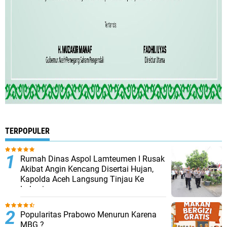
TERPOPULER
Rumah Dinas Aspol Lamteumen I Rusak
Akibat Angin Kencang Disertai Hujan,
Kapolda Aceh Langsung Tinjau Ke
Lokasi
Popularitas Prabowo Menurun Karena
MBG ?