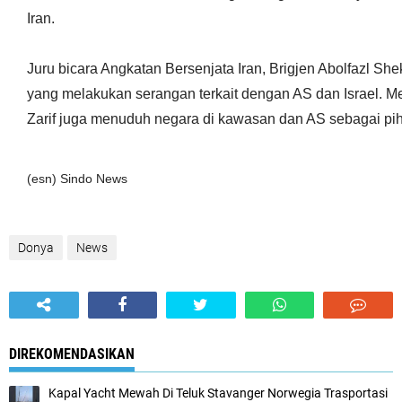
Iran.
Juru bicara Angkatan Bersenjata Iran, Brigjen Abolfazl Sh
yang melakukan serangan terkait dengan AS dan Israel. Me
Zarif juga menuduh negara di kawasan dan AS sebagai pih
(esn)
Sindo News
Donya
News
DIREKOMENDASIKAN
Kapal Yacht Mewah Di Teluk Stavanger Norwegia Trasportasi