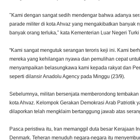
"Kami dengan sangat sedih mendengar bahwa adanya sera
parade militer di kota Ahvaz yang mengakibatkan banyak
banyak orang terluka," kata Kementerian Luar Negeri Turk
“Kami sangat mengutuk serangan teroris keji ini. Kami ber
mereka yang kehilangan nyawa dan pemulihan cepat untuk
menyampaikan belasungkawa kami kepada rakyat dan Pem
seperti dilansir Anadolu Agency pada Minggu (23/9).
Sebelumnya, militan bersenjata memberondong tembakan ke
kota Ahvaz. Kelompok Gerakan Demokrasi Arab Patriotik ya
dilaporkan telah mengklaim bertanggung jawab atas serang
Pasca peristiwa itu, Iran memanggil duta besar Kerajaan I
Denmark. Teheran menuduh negara-negara itu menyembun