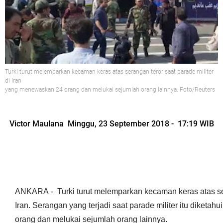
Turki turut melemparkan kecaman keras atas serangan teror saat parade militer
di Iran
yang menewaskan 24 orang dan melukai sejumlah orang lainnya. Foto/Reuters
Victor Maulana Minggu, 23 September 2018 - 17:19 WIB
ANKARA
- Turki turut melemparkan kecaman keras atas se
Iran. Serangan yang terjadi saat parade militer itu diketa
orang dan melukai sejumlah orang lainnya.