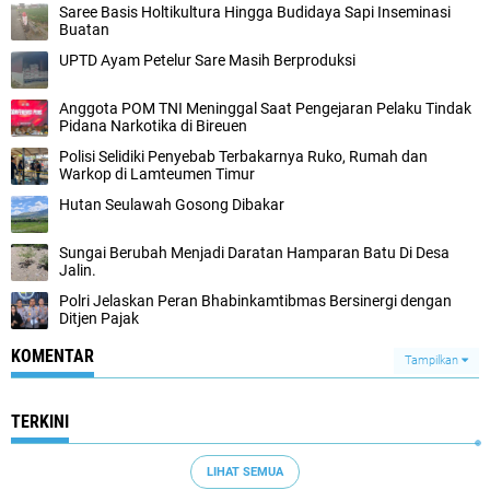
Saree Basis Holtikultura Hingga Budidaya Sapi Inseminasi
Buatan
UPTD Ayam Petelur Sare Masih Berproduksi
Anggota POM TNI Meninggal Saat Pengejaran Pelaku Tindak
Pidana Narkotika di Bireuen
Polisi Selidiki Penyebab Terbakarnya Ruko, Rumah dan
Warkop di Lamteumen Timur
Hutan Seulawah Gosong Dibakar
Sungai Berubah Menjadi Daratan Hamparan Batu Di Desa
Jalin.
Polri Jelaskan Peran Bhabinkamtibmas Bersinergi dengan
Ditjen Pajak
KOMENTAR
Tampilkan
TERKINI
LIHAT SEMUA