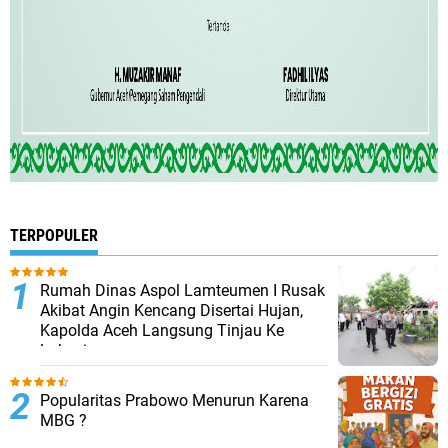
TERPOPULER
Rumah Dinas Aspol Lamteumen I Rusak
Akibat Angin Kencang Disertai Hujan,
Kapolda Aceh Langsung Tinjau Ke
Lokasi
Popularitas Prabowo Menurun Karena
MBG ?