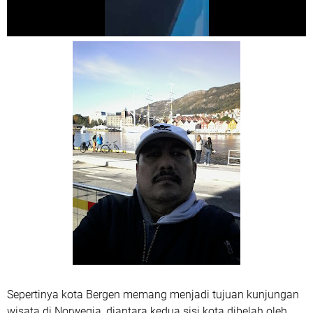
Sepertinya kota Bergen memang menjadi tujuan kunjungan
wisata di Norwegia, diantara kedua sisi kota dibelah oleh