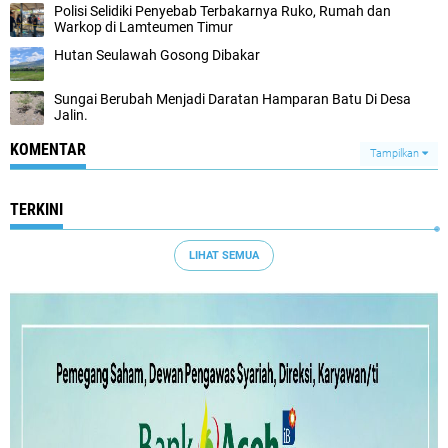
Polisi Selidiki Penyebab Terbakarnya Ruko, Rumah dan
Warkop di Lamteumen Timur
Hutan Seulawah Gosong Dibakar
Sungai Berubah Menjadi Daratan Hamparan Batu Di Desa
Jalin.
KOMENTAR
Tampilkan
TERKINI
LIHAT SEMUA