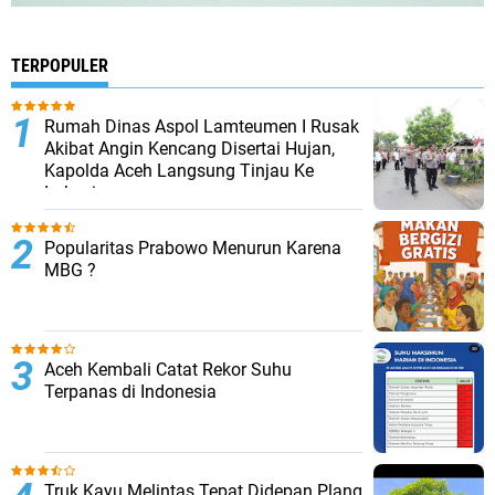
TERPOPULER
Rumah Dinas Aspol Lamteumen I Rusak
Akibat Angin Kencang Disertai Hujan,
Kapolda Aceh Langsung Tinjau Ke
Lokasi
Popularitas Prabowo Menurun Karena
MBG ?
Aceh Kembali Catat Rekor Suhu
Terpanas di Indonesia
Truk Kayu Melintas Tepat Didepan Plang