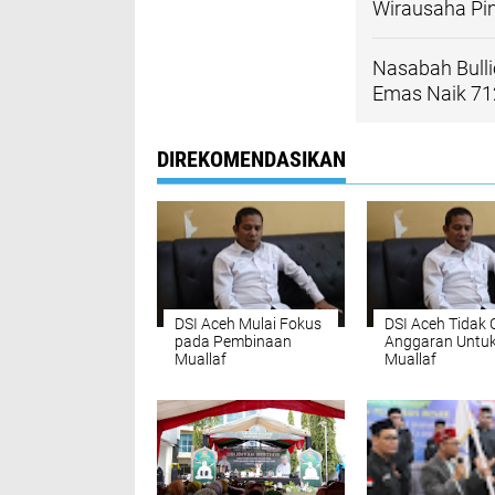
Wirausaha Pin
Nasabah Bulli
Emas Naik 7
DIREKOMENDASIKAN
DSI Aceh Mulai Fokus
DSI Aceh Tidak
pada Pembinaan
Anggaran Untuk
Muallaf
Muallaf