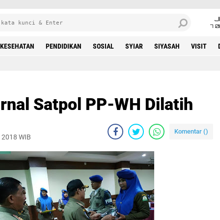
J
7 
KESEHATAN
PENDIDIKAN
SOSIAL
SYIAR
SIYASAH
VISIT
rnal Satpol PP-WH Dilatih
Komentar (
)
, 2018 WIB