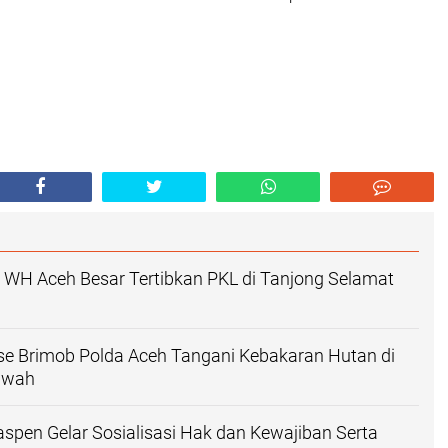
 WH Aceh Besar Tertibkan PKL di Tanjong Selamat
se Brimob Polda Aceh Tangani Kebakaran Hutan di
awah
aspen Gelar Sosialisasi Hak dan Kewajiban Serta