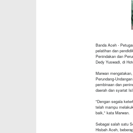
Banda Aceh
- Petuga
pelatihan dan pendidi
Penindakan dan Peru
Dedy Yuswadi, di Hot
Marwan mengatakan, S
Perundang-Undangan 
pembinaan dan penind
daerah dan syariat I
"Dengan segala keterb
telah mampu melakuka
baik," kata Marwan.
Sebagai salah satu S
Hisbah Aceh, bebera