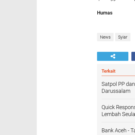
Humas
News
Syiar
Terkait
Satpol PP dan
Darussalam
Quick Respon
Lembah Seul
Bank Aceh - T