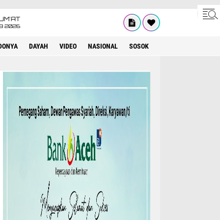
UM'AT
08 2026
DONYA
DAYAH
VIDEO
NASIONAL
SOSOK