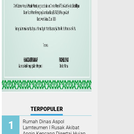
TERPOPULER
Rumah Dinas Aspol
Lamteumen I Rusak Akibat
Angin Kencang Disertai Hujan,