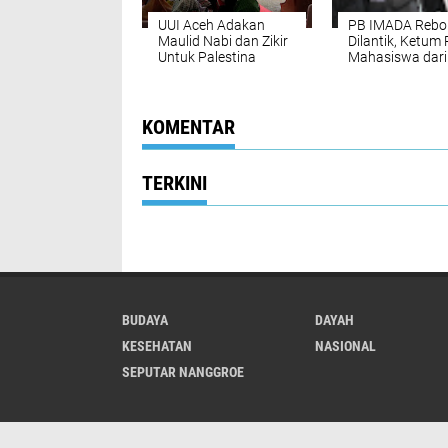
UUI Aceh Adakan
PB IMADA Rebo
Maulid Nabi dan Zikir
Dilantik, Ketum
Untuk Palestina
Mahasiswa dari
dan Sekjen Taq
dari UIN Arranir
KOMENTAR
TERKINI
BUDAYA
DAYAH
KESEHATAN
NASIONAL
SEPUTAR NANGGROE