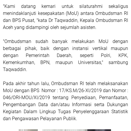
"Kami datang kemari untuk silaturahmi sekaligus
menindaklanjuti kesepakatan (MoU) antara Ombudsman RI
dan BPS Pusat, "kata Dr Taqwaddin, Kepala Ombudsman RI
Aceh yang didampingi oleh sejumlah asisten.
"Ombudsman sudah banyak melakukan MoU dengan
berbagai pihak, baik dengan instansi vertikal maupun
dengan Pemerintah Daerah, seperti Polri, KPK,
Kemenkumhan, BPN, maupun Universitas," sambung
Taqwaddin.
Pada akhir tahun lalu, Ombudsman RI telah melaksanakan
MoU dengan BPS Nomor : 17/KS.M/26-XI/2019 dan Nomor :
046/ORI-MOU/XI/2019 tentang Penyediaan, Pemanfaatan,
Pengembangan Data dan/atau Informasi serta Dukungan
Kegiatan Dalam Lingkup Tugas Penyelenggaraan Statistik
dan Pengawasan Pelayanan Publik.