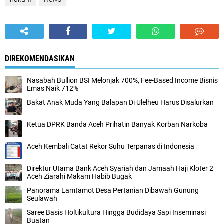
DIREKOMENDASIKAN
Nasabah Bullion BSI Melonjak 700%, Fee-Based Income Bisnis
Emas Naik 712%
Bakat Anak Muda Yang Balapan Di Ulelheu Harus Disalurkan
Ketua DPRK Banda Aceh Prihatin Banyak Korban Narkoba
Aceh Kembali Catat Rekor Suhu Terpanas di Indonesia
Direktur Utama Bank Aceh Syariah dan Jamaah Haji Kloter 2
Aceh Ziarahi Makam Habib Bugak
Panorama Lamtamot Desa Pertanian Dibawah Gunung
Seulawah
Saree Basis Holtikultura Hingga Budidaya Sapi Inseminasi
Buatan