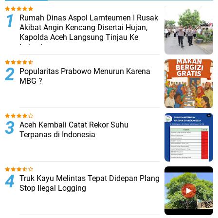
Rumah Dinas Aspol Lamteumen I Rusak
Akibat Angin Kencang Disertai Hujan,
Kapolda Aceh Langsung Tinjau Ke
Lokasi
Popularitas Prabowo Menurun Karena
MBG ?
Aceh Kembali Catat Rekor Suhu
Terpanas di Indonesia
Truk Kayu Melintas Tepat Didepan Plang
Stop Ilegal Logging