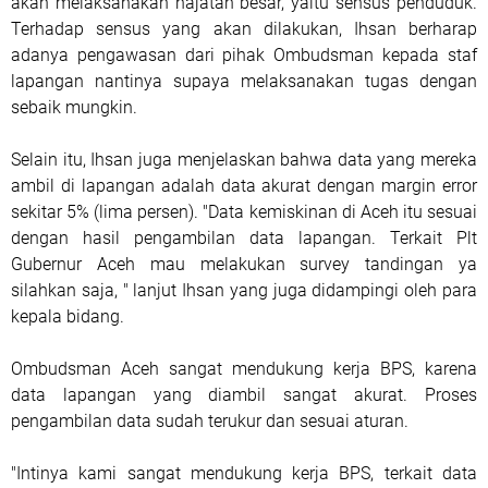
akan melaksanakan hajatan besar, yaitu sensus penduduk.
Terhadap sensus yang akan dilakukan, Ihsan berharap
adanya pengawasan dari pihak Ombudsman kepada staf
lapangan nantinya supaya melaksanakan tugas dengan
sebaik mungkin.
Selain itu, Ihsan juga menjelaskan bahwa data yang mereka
ambil di lapangan adalah data akurat dengan margin error
sekitar 5% (lima persen). "Data kemiskinan di Aceh itu sesuai
dengan hasil pengambilan data lapangan. Terkait Plt
Gubernur Aceh mau melakukan survey tandingan ya
silahkan saja, " lanjut Ihsan yang juga didampingi oleh para
kepala bidang.
Ombudsman Aceh sangat mendukung kerja BPS, karena
data lapangan yang diambil sangat akurat. Proses
pengambilan data sudah terukur dan sesuai aturan.
"Intinya kami sangat mendukung kerja BPS, terkait data