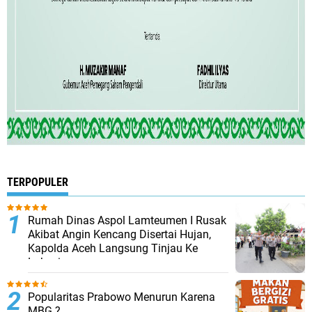
TERPOPULER
Rumah Dinas Aspol Lamteumen I Rusak
Akibat Angin Kencang Disertai Hujan,
Kapolda Aceh Langsung Tinjau Ke
Lokasi
Popularitas Prabowo Menurun Karena
MBG ?