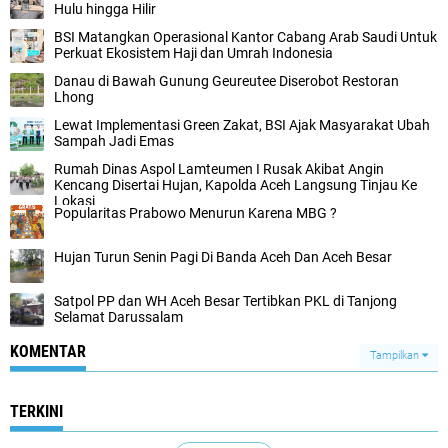
Hulu hingga Hilir
BSI Matangkan Operasional Kantor Cabang Arab Saudi Untuk
Perkuat Ekosistem Haji dan Umrah Indonesia
Danau di Bawah Gunung Geureutee Diserobot Restoran
Lhong
Lewat Implementasi Green Zakat, BSI Ajak Masyarakat Ubah
Sampah Jadi Emas
Rumah Dinas Aspol Lamteumen I Rusak Akibat Angin
Kencang Disertai Hujan, Kapolda Aceh Langsung Tinjau Ke
Lokasi
Popularitas Prabowo Menurun Karena MBG ?
Hujan Turun Senin Pagi Di Banda Aceh Dan Aceh Besar
Satpol PP dan WH Aceh Besar Tertibkan PKL di Tanjong
Selamat Darussalam
KOMENTAR
Tampilkan
TERKINI