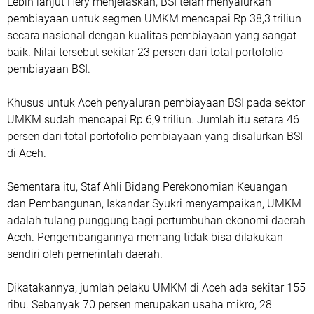
Lebih lanjut Hery menjelaskan, BSI telah menyalurkan
pembiayaan untuk segmen UMKM mencapai Rp 38,3 triliun
secara nasional dengan kualitas pembiayaan yang sangat
baik. Nilai tersebut sekitar 23 persen dari total portofolio
pembiayaan BSI.
Khusus untuk Aceh penyaluran pembiayaan BSI pada sektor
UMKM sudah mencapai Rp 6,9 triliun. Jumlah itu setara 46
persen dari total portofolio pembiayaan yang disalurkan BSI
di Aceh.
Sementara itu, Staf Ahli Bidang Perekonomian Keuangan
dan Pembangunan, Iskandar Syukri menyampaikan, UMKM
adalah tulang punggung bagi pertumbuhan ekonomi daerah
Aceh. Pengembangannya memang tidak bisa dilakukan
sendiri oleh pemerintah daerah.
Dikatakannya, jumlah pelaku UMKM di Aceh ada sekitar 155
ribu. Sebanyak 70 persen merupakan usaha mikro, 28