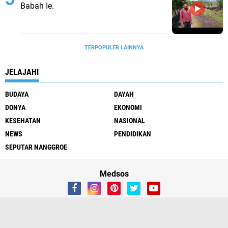
Babah Ie.
TERPOPULER LAINNYA
JELAJAHI
BUDAYA
DAYAH
DONYA
EKONOMI
KESEHATAN
NASIONAL
NEWS
PENDIDIKAN
SEPUTAR NANGGROE
Medsos
Redaksi
Tentang Kami