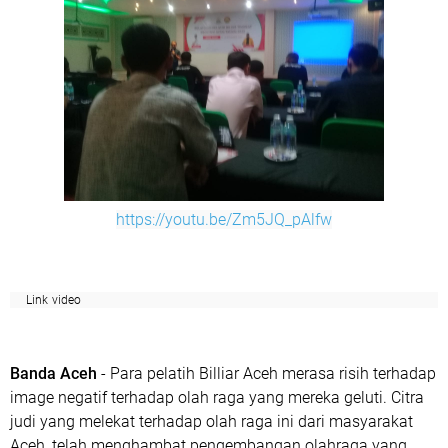
https://youtu.be/Zm5JQ_pAlfw
Link video
Banda Aceh
- Para pelatih Billiar Aceh merasa risih terhadap
image negatif terhadap olah raga yang mereka geluti. Citra
judi yang melekat terhadap olah raga ini dari masyarakat
Aceh, telah menghambat pengembangan olahraga yang