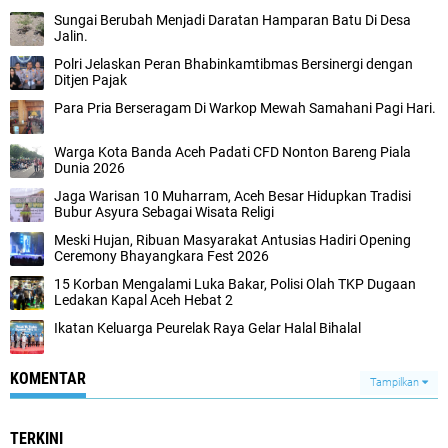
Sungai Berubah Menjadi Daratan Hamparan Batu Di Desa
Jalin.
Polri Jelaskan Peran Bhabinkamtibmas Bersinergi dengan
Ditjen Pajak
Para Pria Berseragam Di Warkop Mewah Samahani Pagi Hari.
Warga Kota Banda Aceh Padati CFD Nonton Bareng Piala
Dunia 2026
Jaga Warisan 10 Muharram, Aceh Besar Hidupkan Tradisi
Bubur Asyura Sebagai Wisata Religi
Meski Hujan, Ribuan Masyarakat Antusias Hadiri Opening
Ceremony Bhayangkara Fest 2026
15 Korban Mengalami Luka Bakar, Polisi Olah TKP Dugaan
Ledakan Kapal Aceh Hebat 2
Ikatan Keluarga Peurelak Raya Gelar Halal Bihalal
KOMENTAR
Tampilkan
TERKINI