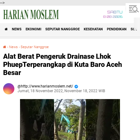
-->
SABTU
8 08 2026
NEWS
EKONOMI
SEPUTAR NANGGROE
KESEHATAN
PENDIDIKAN
SOSI
›
News
›
Seputar Nanggroe
Alat Berat Pengeruk Drainase Lhok PhuepTerperangkap di Kuta Baro Aceh Besar
Alat Berat Pengeruk Drainase Lhok
PhuepTerperangkap di Kuta Baro Aceh
Besar
http://www.harianmoslem.net/
Jumat, 18 November 2022, November 18, 2022 WIB