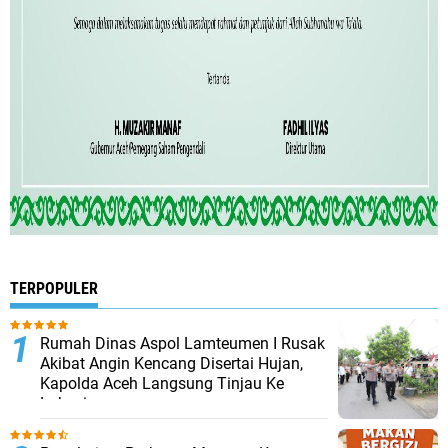
TERPOPULER
Rumah Dinas Aspol Lamteumen I Rusak
Akibat Angin Kencang Disertai Hujan,
Kapolda Aceh Langsung Tinjau Ke
Lokasi