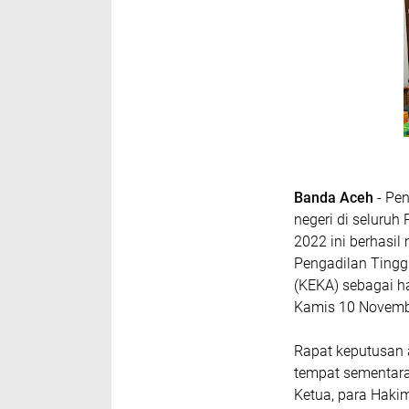
Banda Aceh
- Pe
negeri di seluruh
2022 ini berhasil 
Pengadilan Tinggi
(KEKA) sebagai ha
Kamis 10 Novemb
Rapat keputusan a
tempat sementara 
Ketua, para Haki