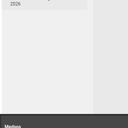
2026
Medsos