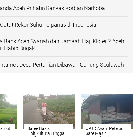
anda Aceh Prihatin Banyak Korban Narkoba
Catat Rekor Suhu Terpanas di Indonesia
a Bank Aceh Syariah dan Jamaah Haji Kloter 2 Aceh
m Habib Bugak
tamot Desa Pertanian Dibawah Gunung Seulawah
tamot
Saree Basis
UPTD Ayam Petelur
Holtikultura Hingga
Sare Masih