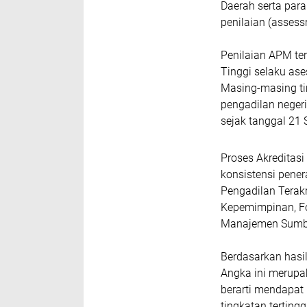
Daerah serta para
penilaian (asses
Penilaian APM ter
Tinggi selaku ase
Masing-masing ti
pengadilan negeri
sejak tanggal 21
Proses Akreditas
konsistensi pen
Pengadilan Terakr
Kepemimpinan, Fo
Manajemen Sumber
Berdasarkan hasil
Angka ini merupaka
berarti mendapat 
tingkatan terting