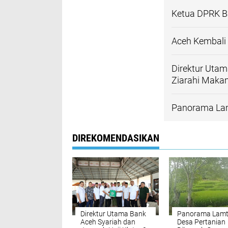
Ketua DPRK B
Aceh Kembali 
Direktur Utam
Ziarahi Maka
Panorama Lam
DIREKOMENDASIKAN
Direktur Utama Bank
Panorama Lam
Aceh Syariah dan
Desa Pertanian