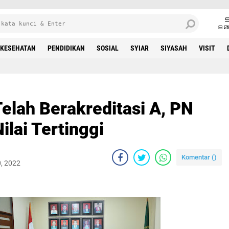
8 0
KESEHATAN
PENDIDIKAN
SOSIAL
SYIAR
SIYASAH
VISIT
elah Berakreditasi A, PN
lai Tertinggi
Komentar (
)
, 2022