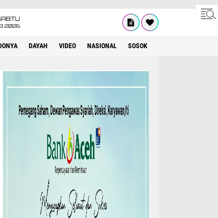
SABTU
8 2026
DONYA
DAYAH
VIDEO
NASIONAL
SOSOK