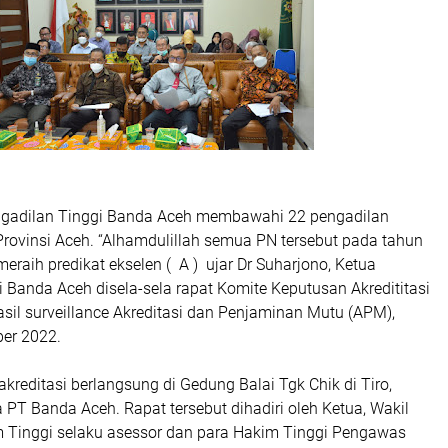
ngadilan Tinggi Banda Aceh membawahi 22 pengadilan
 Provinsi Aceh. “Alhamdulillah semua PN tersebut pada tahun
meraih predikat ekselen ( A ) ujar Dr Suharjono, Ketua
 Banda Aceh disela-sela rapat Komite Keputusan Akredititasi
sil surveillance Akreditasi dan Penjaminan Mutu (APM),
er 2022.
kreditasi berlangsung di Gedung Balai Tgk Chik di Tiro,
PT Banda Aceh. Rapat tersebut dihadiri oleh Ketua, Wakil
m Tinggi selaku asessor dan para Hakim Tinggi Pengawas