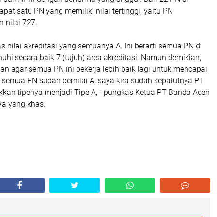
apat satu PN yang memiliki nilai tertinggi, yaitu PN
 nilai 727.
s nilai akreditasi yang semuanya A. Ini berarti semua PN di
hi secara baik 7 (tujuh) area akreditasi. Namun demikian,
n agar semua PN ini bekerja lebih baik lagi untuk mencapai
semua PN sudah bernilai A, saya kira sudah sepatutnya PT
kkan tipenya menjadi Tipe A, " pungkas Ketua PT Banda Aceh
a yang khas.