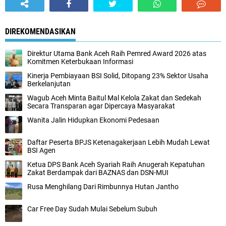
DIREKOMENDASIKAN
Direktur Utama Bank Aceh Raih Pemred Award 2026 atas
Komitmen Keterbukaan Informasi
Kinerja Pembiayaan BSI Solid, Ditopang 23% Sektor Usaha
Berkelanjutan
Wagub Aceh Minta Baitul Mal Kelola Zakat dan Sedekah
Secara Transparan agar Dipercaya Masyarakat
Wanita Jalin Hidupkan Ekonomi Pedesaan
Daftar Peserta BPJS Ketenagakerjaan Lebih Mudah Lewat
BSI Agen
Ketua DPS Bank Aceh Syariah Raih Anugerah Kepatuhan
Zakat Berdampak dari BAZNAS dan DSN-MUI
Rusa Menghilang Dari Rimbunnya Hutan Jantho
Car Free Day Sudah Mulai Sebelum Subuh