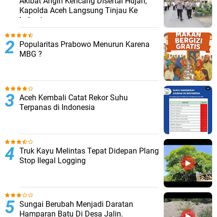
Akibat Angin Kencang Disertai Hujan,
Kapolda Aceh Langsung Tinjau Ke
Lokasi
Popularitas Prabowo Menurun Karena
MBG ?
Aceh Kembali Catat Rekor Suhu
Terpanas di Indonesia
Truk Kayu Melintas Tepat Didepan Plang
Stop Ilegal Logging
Sungai Berubah Menjadi Daratan
Hamparan Batu Di Desa Jalin.