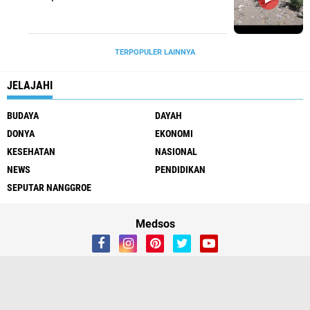
TERPOPULER LAINNYA
JELAJAHI
BUDAYA
DAYAH
DONYA
EKONOMI
KESEHATAN
NASIONAL
NEWS
PENDIDIKAN
SEPUTAR NANGGROE
Medsos
Redaksi
Tentang Kami