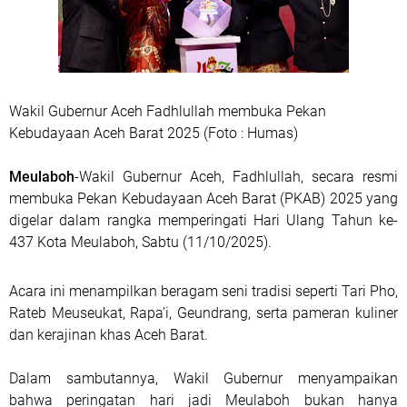
Wakil Gubernur Aceh Fadhlullah membuka Pekan
Kebudayaan Aceh Barat 2025 (Foto : Humas)
Meulaboh
-Wakil Gubernur Aceh, Fadhlullah, secara resmi
membuka Pekan Kebudayaan Aceh Barat (PKAB) 2025 yang
digelar dalam rangka memperingati Hari Ulang Tahun ke-
437 Kota Meulaboh, Sabtu (11/10/2025).
Acara ini menampilkan beragam seni tradisi seperti Tari Pho,
Rateb Meuseukat, Rapa’i, Geundrang, serta pameran kuliner
dan kerajinan khas Aceh Barat.
‎Dalam sambutannya, Wakil Gubernur menyampaikan
bahwa peringatan hari jadi Meulaboh bukan hanya