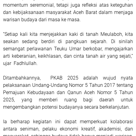
momentum seremonial, tetapi juga refleksi atas keteguhan
dan kebijaksanaan masyarakat Aceh Barat dalam menjaga
warisan budaya dari masa ke masa.
‎“Setiap kali kita menjejakkan kaki di tanah Meulaboh, kita
seakan sedang berdiri di pangkuan sejarah. Di sinilah
semangat perlawanan Teuku Umar berkobar, mengajarkan
arti keberanian, keikhlasan, dan cinta tanah air yang sejati,”
ujar Fadhlullah.
Ditambahkannya, PKAB 2025 adalah wujud nyata
pelaksanaan Undang-Undang Nomor 5 Tahun 2017 tentang
Pemajuan Kebudayaan dan Qanun Aceh Nomor 5 Tahun
2025, yang memberi ruang bagi daerah untuk
mengembangkan potensi budayanya secara berkelanjutan.
Ia berharap kegiatan ini dapat memperkuat kolaborasi
antara seniman, pelaku ekonomi kreatif, akademisi, dan