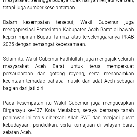
masyarakat, sehingga budaya tidak hanya menjadi warisan,
tetapi juga sumber kesejahteraan.
Dalam kesempatan tersebut, Wakil Gubernur juga
mengapresiasi Pemerintah Kabupaten Aceh Barat di bawah
kepemimpinan Bupati Tarmizi atas terselenggaranya PKAB
2025 dengan semangat kebersamaan.
Selain itu, Wakil Gubernur Fadhlullah juga mengajak seluruh
masyarakat Aceh Barat untuk terus memperkuat
persaudaraan dan gotong royong, serta menanamkan
kecintaan terhadap bahasa, musik, dan adat Aceh sebagai
bagian dari jati diri.
Pada kesempatan itu Wakil Gubernur juga mengucapkan
Dirgahayu ke-437 Kota Meulaboh, seraya berharap tanah
pahlawan ini terus diberkahi Allah SWT dan menjadi pusat
kebudayaan, pendidikan, serta kemajuan di wilayah barat
selatan Aceh.