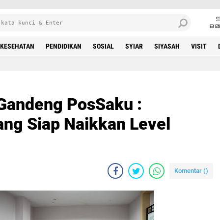
8 0
KESEHATAN
PENDIDIKAN
SOSIAL
SYIAR
SIYASAH
VISIT
Gandeng PosSaku :
yang Siap Naikkan Level
Komentar (
)