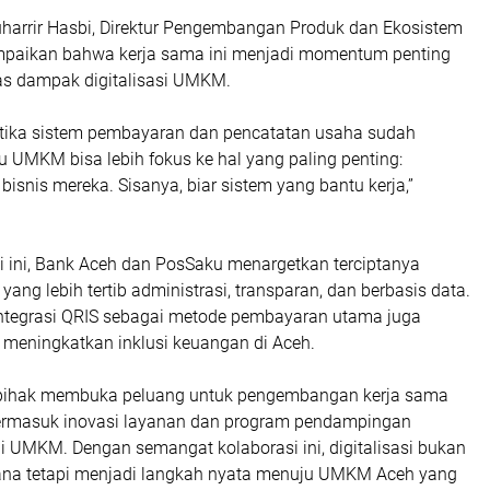
uharrir Hasbi, Direktur Pengembangan Produk dan Ekosistem
paikan bahwa kerja sama ini menjadi momentum penting
s dampak digitalisasi UMKM.
etika sistem pembayaran dan pencatatan usaha sudah
aku UMKM bisa lebih fokus ke hal yang paling penting:
nis mereka. Sisanya, biar sistem yang bantu kerja,”
i ini, Bank Aceh dan PosSaku menargetkan terciptanya
ng lebih tertib administrasi, transparan, dan berbasis data.
 integrasi QRIS sebagai metode pembayaran utama juga
 meningkatkan inklusi keuangan di Aceh.
 pihak membuka peluang untuk pengembangan kerja sama
 termasuk inovasi layanan dan program pendampingan
i UMKM. Dengan semangat kolaborasi ini, digitalisasi bukan
ana tetapi menjadi langkah nyata menuju UMKM Aceh yang