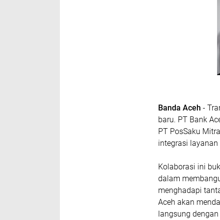
Banda Aceh
- Tra
baru. PT Bank Ac
PT PosSaku Mitra
integrasi layanan
Kolaborasi ini bu
dalam membangun 
menghadapi tanta
Aceh akan mendap
langsung dengan