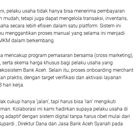
 ini, pelaku usaha tidak hanya bisa menerima pembayaran
ih mudah, tetapi juga dapat mengelola transaksi, inventaris,
aha secara lebih efisien dalam satu platform. Sistem ini
u menggantikan proses manual yang selama ini menjadi
UMKM dalam berkembang.
uga mencakup program pemasaran bersama (cross marketing),
, serta skema harga khusus bagi pelaku usaha yang
ekosistem Bank Aceh. Selain itu, proses onboarding merchant
an praktis, dengan target verifikasi dan aktivasi layanan
hari kerja.
ak cukup hanya ‘jalan’, tapi harus bisa ‘lari’ mengikuti
an. Kolaborasi ini kami hadirkan supaya pelaku usaha di
g adaptif dengan sistem digital tanpa harus ribet mulai dari
 Supardi , Direktur Dana dan Jasa Bank Aceh Syariah pada