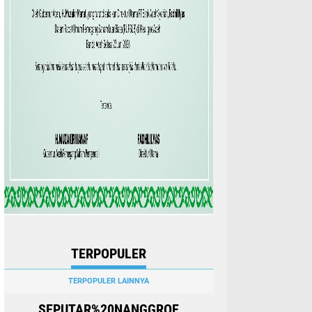
TERPOPULER
TERPOPULER LAINNYA
SEPUTAR%20NANGGROE