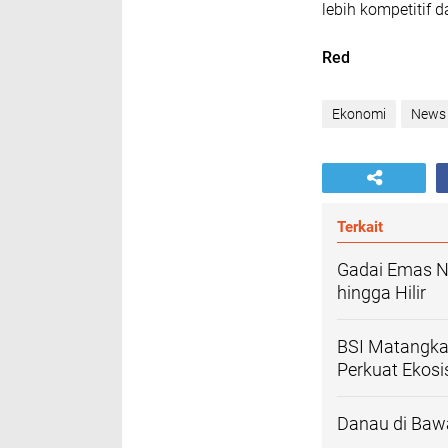
lebih kompetitif d
Red
Ekonomi
News
Terkait
Gadai Emas Na
hingga Hilir
BSI Matangka
Perkuat Ekosi
Danau di Baw