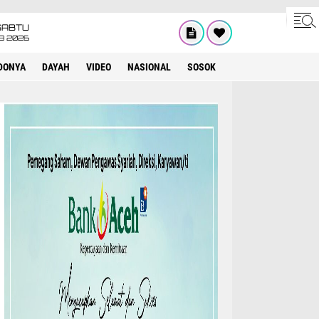
SABTU
8 2026
DONYA
DAYAH
VIDEO
NASIONAL
SOSOK