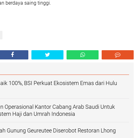
an berdaya saing tinggi.
ik 100%, BSI Perkuat Ekosistem Emas dari Hulu
n Operasional Kantor Cabang Arab Saudi Untuk
stem Haji dan Umrah Indonesia
ah Gunung Geureutee Diserobot Restoran Lhong