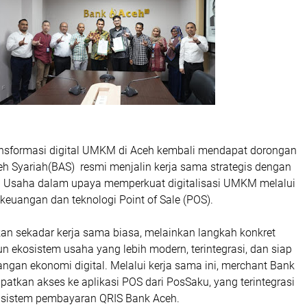
nsformasi digital UMKM di Aceh kembali mendapat dorongan
eh Syariah(BAS) resmi menjalin kerja sama strategis dengan
 Usaha dalam upaya memperkuat digitalisasi UMKM melalui
 keuangan dan teknologi Point of Sale (POS).
kan sekadar kerja sama biasa, melainkan langkah konkret
ekosistem usaha yang lebih modern, terintegrasi, dan siap
ngan ekonomi digital. Melalui kerja sama ini, merchant Bank
atkan akses ke aplikasi POS dari PosSaku, yang terintegrasi
 sistem pembayaran QRIS Bank Aceh.