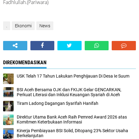
Fadhlullah.(Pariwara)
.
Ekonomi
News
DIREKOMENDASIKAN
USK Telah 17 Tahun Lakukan Penghijauan Di Desa Ie Suum
BSI Aceh Bersama OJK dan FKIJK Gelar GENCARKAN,
Perkuat Literasi dan Inklusi Keuangan Syariah di Aceh
Tiram Ladong Dagangan Syarifah Hanifah
Direktur Utama Bank Aceh Raih Pemred Award 2026 atas
Komitmen Keterbukaan Informasi
Kinerja Pembiayaan BSI Solid, Ditopang 23% Sektor Usaha
Berkelanjutan