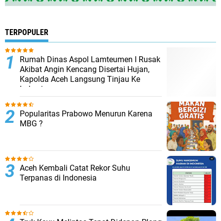
TERPOPULER
Rumah Dinas Aspol Lamteumen I Rusak
Akibat Angin Kencang Disertai Hujan,
Kapolda Aceh Langsung Tinjau Ke
Lokasi
Popularitas Prabowo Menurun Karena
MBG ?
Aceh Kembali Catat Rekor Suhu
Terpanas di Indonesia