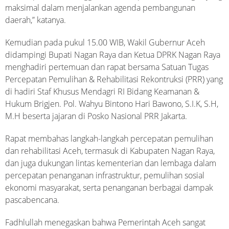
maksimal dalam menjalankan agenda pembangunan
daerah,” katanya.
Kemudian pada pukul 15.00 WIB, Wakil Gubernur Aceh
didampingi Bupati Nagan Raya dan Ketua DPRK Nagan Raya
menghadiri pertemuan dan rapat bersama Satuan Tugas
Percepatan Pemulihan & Rehabilitasi Rekontruksi (PRR) yang
di hadiri Staf Khusus Mendagri RI Bidang Keamanan &
Hukum Brigjen. Pol. Wahyu Bintono Hari Bawono, S.I.K, S.H,
M.H beserta jajaran di Posko Nasional PRR Jakarta.
Rapat membahas langkah-langkah percepatan pemulihan
dan rehabilitasi Aceh, termasuk di Kabupaten Nagan Raya,
dan juga dukungan lintas kementerian dan lembaga dalam
percepatan penanganan infrastruktur, pemulihan sosial
ekonomi masyarakat, serta penanganan berbagai dampak
pascabencana.
Fadhlullah menegaskan bahwa Pemerintah Aceh sangat