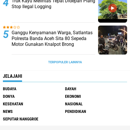
Truk Kayu Melintas Tepat Didepan Plang
Stop Ilegal Logging
Ganggu Kenyamanan Warga, Satlantas
Polresta Banda Aceh Sita 80 Sepeda
Motor Gunakan Knalpot Brong
TERPOPULER LAINNYA
JELAJAHI
BUDAYA
DAYAH
DONYA
EKONOMI
KESEHATAN
NASIONAL
NEWS
PENDIDIKAN
SEPUTAR NANGGROE