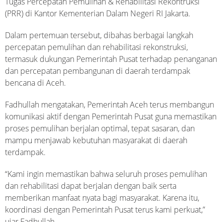
Tugas Percepatan Pemulihan & Rehabilitasi Rekontruksi
(PRR) di Kantor Kementerian Dalam Negeri RI Jakarta.
Dalam pertemuan tersebut, dibahas berbagai langkah
percepatan pemulihan dan rehabilitasi rekonstruksi,
termasuk dukungan Pemerintah Pusat terhadap penanganan
dan percepatan pembangunan di daerah terdampak
bencana di Aceh.
Fadhullah mengatakan, Pemerintah Aceh terus membangun
komunikasi aktif dengan Pemerintah Pusat guna memastikan
proses pemulihan berjalan optimal, tepat sasaran, dan
mampu menjawab kebutuhan masyarakat di daerah
terdampak.
“Kami ingin memastikan bahwa seluruh proses pemulihan
dan rehabilitasi dapat berjalan dengan baik serta
memberikan manfaat nyata bagi masyarakat. Karena itu,
koordinasi dengan Pemerintah Pusat terus kami perkuat,”
ujar Fadhullah.