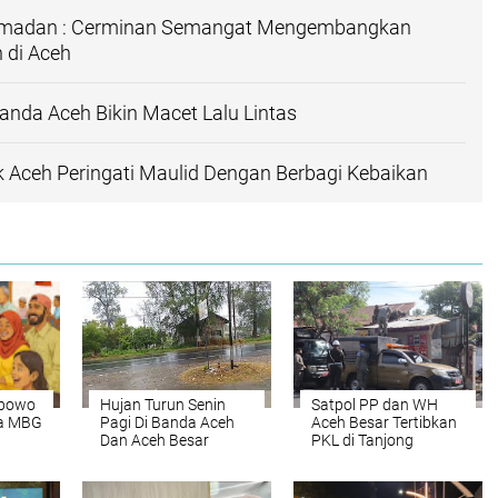
madan : Cerminan Semangat Mengembangkan
 di Aceh
nda Aceh Bikin Macet Lalu Lintas
 Aceh Peringati Maulid Dengan Berbagi Kebaikan
abowo
Hujan Turun Senin
Satpol PP dan WH
a MBG
Pagi Di Banda Aceh
Aceh Besar Tertibkan
Dan Aceh Besar
PKL di Tanjong
Selamat Darussalam