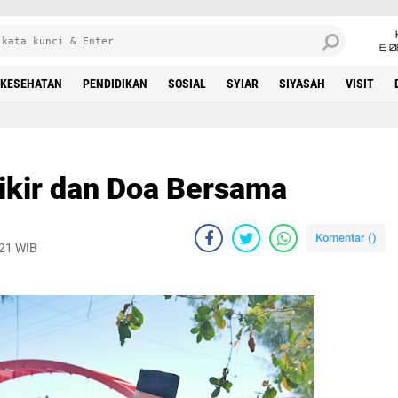
6 0
KESEHATAN
PENDIDIKAN
SOSIAL
SYIAR
SIYASAH
VISIT
Zikir dan Doa Bersama
Komentar (
)
021 WIB