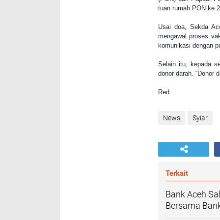
tuan rumah PON ke 2
Usai doa, Sekda Ace
mengawal proses vak
komunikasi dengan pi
Selain itu, kepada 
donor darah. “Donor d
Red
News
Syiar
Terkait
Bank Aceh Sa
Bersama Bank