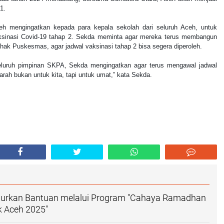
1.
h mengingatkan kepada para kepala sekolah dari seluruh Aceh, untuk
sinasi Covid-19 tahap 2. Sekda meminta agar mereka terus membangun
hak Puskesmas, agar jadwal vaksinasi tahap 2 bisa segera diperoleh.
seluruh pimpinan SKPA, Sekda mengingatkan agar terus mengawal jadwal
arah bukan untuk kita, tapi untuk umat,” kata Sekda.
lurkan Bantuan melalui Program "Cahaya Ramadhan
 Aceh 2025"