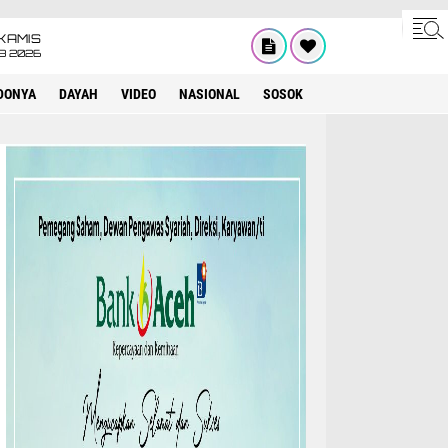
KAMIS
8 2026
DONYA
DAYAH
VIDEO
NASIONAL
SOSOK