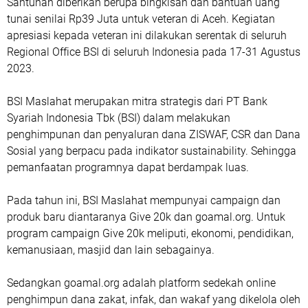
Santunan diberikan berupa bingkisan dan bantuan uang
tunai senilai Rp39 Juta untuk veteran di Aceh. Kegiatan
apresiasi kepada veteran ini dilakukan serentak di seluruh
Regional Office BSI di seluruh Indonesia pada 17-31 Agustus
2023.
BSI Maslahat merupakan mitra strategis dari PT Bank
Syariah Indonesia Tbk (BSI) dalam melakukan
penghimpunan dan penyaluran dana ZISWAF, CSR dan Dana
Sosial yang berpacu pada indikator sustainability. Sehingga
pemanfaatan programnya dapat berdampak luas.
Pada tahun ini, BSI Maslahat mempunyai campaign dan
produk baru diantaranya Give 20k dan goamal.org. Untuk
program campaign Give 20k meliputi, ekonomi, pendidikan,
kemanusiaan, masjid dan lain sebagainya.
Sedangkan goamal.org adalah platform sedekah online
penghimpun dana zakat, infak, dan wakaf yang dikelola oleh