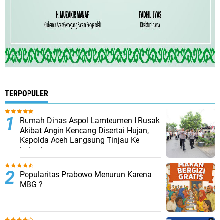
TERPOPULER
Rumah Dinas Aspol Lamteumen I Rusak
Akibat Angin Kencang Disertai Hujan,
Kapolda Aceh Langsung Tinjau Ke
Lokasi
Popularitas Prabowo Menurun Karena
MBG ?