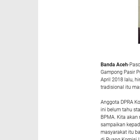
Banda Aceh
-Pasc
Gampong Pasir Pu
April 2018 lalu,
tradisional itu ma
Anggota DPRA Kom
ini belum tahu s
BPMA. Kita akan
sampaikan kepad
masyarakat itu ba
di Ruang Komisi I