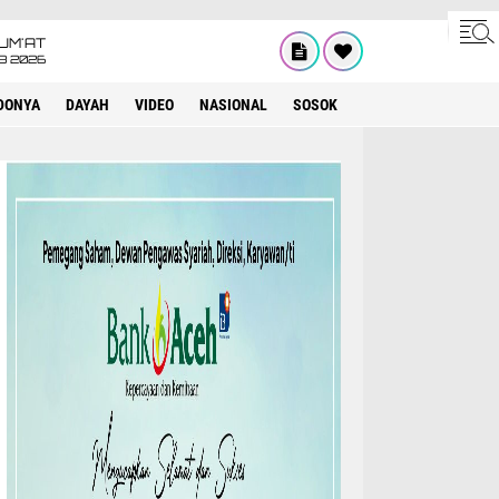
UM'AT
08 2026
DONYA
DAYAH
VIDEO
NASIONAL
SOSOK