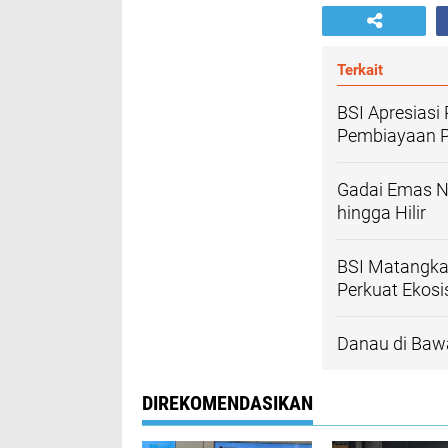
Terkait
BSI Apresiasi
Pembiayaan P
Gadai Emas Na
hingga Hilir
BSI Matangka
Perkuat Ekosi
Danau di Baw
DIREKOMENDASIKAN