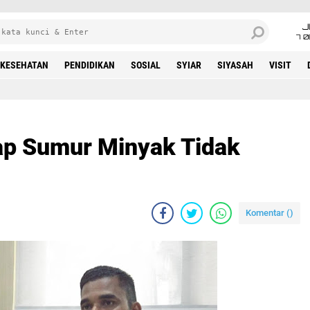
J
7 
KESEHATAN
PENDIDIKAN
SOSIAL
SYIAR
SIYASAH
VISIT
ap Sumur Minyak Tidak
Komentar (
)