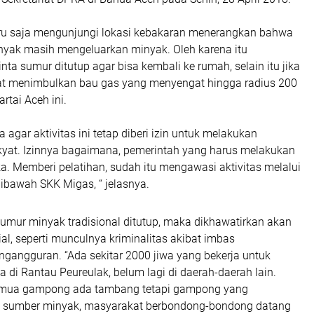
ru saja mengunjungi lokasi kebakaran menerangkan bahwa
nyak masih mengeluarkan minyak. Oleh karena itu
a sumur ditutup agar bisa kembali ke rumah, selain itu jika
pat menimbulkan bau gas yang menyengat hingga radius 200
artai Aceh ini.
 agar aktivitas ini tetap diberi izin untuk melakukan
at. Izinnya bagaimana, pemerintah yang harus melakukan
. Memberi pelatihan, sudah itu mengawasi aktivitas melalui
ibawah SKK Migas, “ jelasnya.
sumur minyak tradisional ditutup, maka dikhawatirkan akan
sial, seperti munculnya kriminalitas akibat imbas
gangguran. “Ada sekitar 2000 jiwa yang bekerja untuk
a di Rantau Peureulak, belum lagi di daerah-daerah lain.
mua gampong ada tambang tetapi gampong yang
ada sumber minyak, masyarakat berbondong-bondong datang