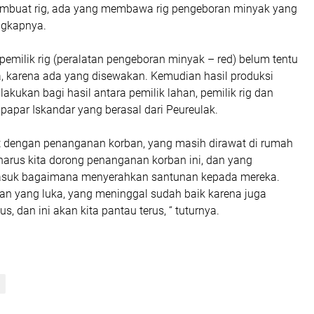
mbuat rig, ada yang membawa rig pengeboran minyak yang
ngkapnya.
emilik rig (peralatan pengeboran minyak – red) belum tentu
karena ada yang disewakan. Kemudian hasil produksi
akukan bagi hasil antara pemilik lahan, pemilik rig dan
 papar Iskandar yang berasal dari Peureulak.
 dengan penanganan korban, yang masih dirawat di rumah
harus kita dorong penanganan korban ini, dan yang
asuk bagaimana menyerahkan santunan kepada mereka.
n yang luka, yang meninggal sudah baik karena juga
s, dan ini akan kita pantau terus, “ tuturnya.