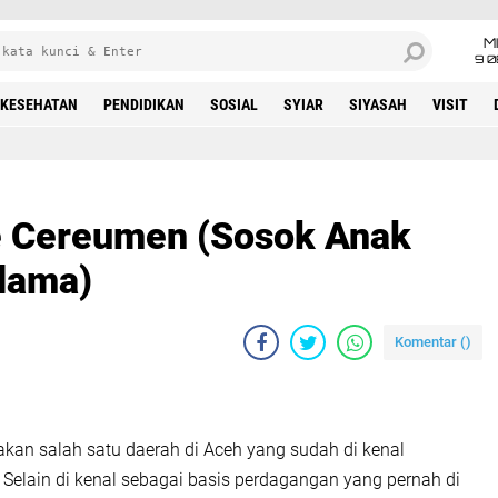
M
9 0
KESEHATAN
PENDIDIKAN
SOSIAL
SYIAR
SIYASAH
VISIT
e Cereumen (Sosok Anak
lama)
Komentar (
)
kan salah satu daerah di Aceh yang sudah di kenal
Selain di kenal sebagai basis perdagangan yang pernah di