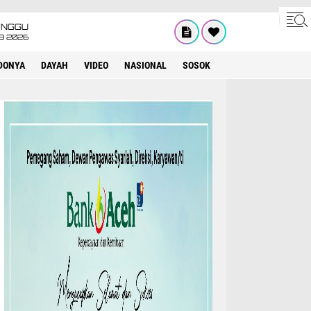
INGGU
8 2026
DONYA
DAYAH
VIDEO
NASIONAL
SOSOK