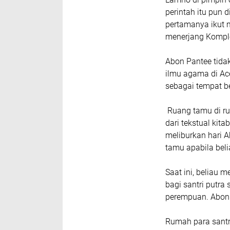
perintah itu pun
pertamanya ikut 
menerjang Kompl
Abon Pantee tid
ilmu agama di Ac
sebagai tempat b
Ruang tamu di ru
dari tekstual kit
meliburkan hari A
tamu apabila bel
Saat ini, beliau me
bagi santri putra s
perempuan. Abon 
Rumah para santri