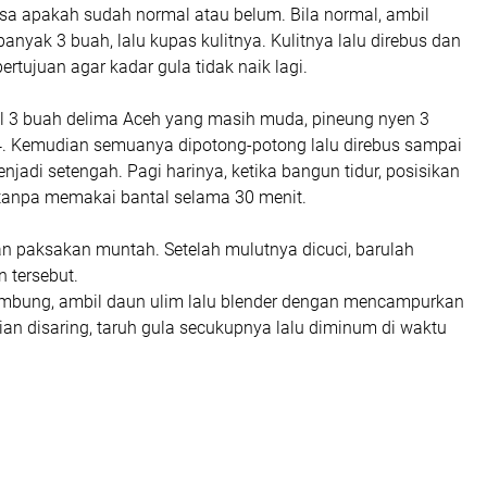
iksa apakah sudah normal atau belum. Bila normal, ambil
nyak 3 buah, lalu kupas kulitnya. Kulitnya lalu direbus dan
ertujuan agar kadar gula tidak naik lagi.
il 3 buah delima Aceh yang masih muda, pineung nyen 3
. Kemudian semuanya dipotong-potong lalu direbus sampai
njadi setengah. Pagi harinya, ketika bangun tidur, posisikan
 tanpa memakai bantal selama 30 menit.
n paksakan muntah. Setelah mulutnya dicuci, barulah
 tersebut.
ambung, ambil daun ulim lalu blender dengan mencampurkan
dian disaring, taruh gula secukupnya lalu diminum di waktu