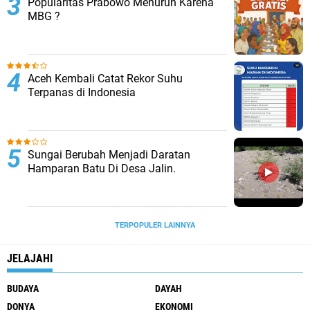
Popularitas Prabowo Menurun Karena
MBG ?
Aceh Kembali Catat Rekor Suhu
Terpanas di Indonesia
Sungai Berubah Menjadi Daratan
Hamparan Batu Di Desa Jalin.
TERPOPULER LAINNYA
JELAJAHI
BUDAYA
DAYAH
DONYA
EKONOMI