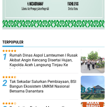
TERPOPULER
Rumah Dinas Aspol Lamteumen I Rusak
Akibat Angin Kencang Disertai Hujan,
Kapolda Aceh Langsung Tinjau Ke
Lokasi
Tak Sekadar Salurkan Pembiayaan, BSI
Bangun Ekosistem UMKM Nasional
Bersama Danantara