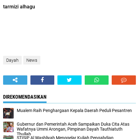
tarmizi alhagu
Dayah
News
DIREKOMENDASIKAN
Mualem Raih Penghargaan Kepala Daerah Peduli Pesantren
Gubernur dan Pemerintah Aceh Sampaikan Duka Cita Atas
Wafatnya Ummi Arongan, Pimpinan Dayah Tauthiatuth
Thullab
STISIP Al Washliyah Menggelar Kuliah Pengabdian