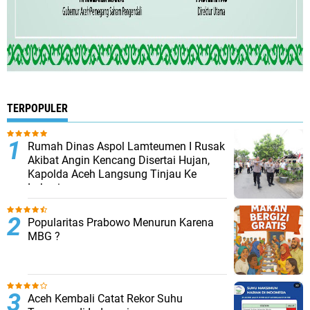
TERPOPULER
Rumah Dinas Aspol Lamteumen I Rusak
Akibat Angin Kencang Disertai Hujan,
Kapolda Aceh Langsung Tinjau Ke
Lokasi
Popularitas Prabowo Menurun Karena
MBG ?
Aceh Kembali Catat Rekor Suhu