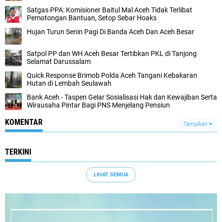
Satgas PPA: Komisioner Baitul Mal Aceh Tidak Terlibat
Pemotongan Bantuan, Setop Sebar Hoaks
Hujan Turun Senin Pagi Di Banda Aceh Dan Aceh Besar
Satpol PP dan WH Aceh Besar Tertibkan PKL di Tanjong
Selamat Darussalam
Quick Response Brimob Polda Aceh Tangani Kebakaran
Hutan di Lembah Seulawah
Bank Aceh - Taspen Gelar Sosialisasi Hak dan Kewajiban Serta
Wirausaha Pintar Bagi PNS Menjelang Pensiun
KOMENTAR
Tampilkan
TERKINI
LIHAT SEMUA