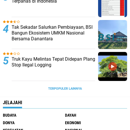
Terpanas di Indonesia
Tak Sekadar Salurkan Pembiayaan, BSI
Bangun Ekosistem UMKM Nasional
Bersama Danantara
Truk Kayu Melintas Tepat Didepan Plang
Stop Ilegal Logging
TERPOPULER LAINNYA
JELAJAHI
BUDAYA
DAYAH
DONYA
EKONOMI