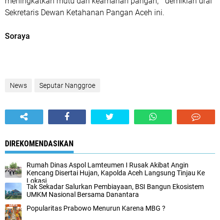
meningkatkan mutu dan keamanan pangan, “ demikian urai
Sekretaris Dewan Ketahanan Pangan Aceh ini.
Soraya
News
Seputar Nanggroe
DIREKOMENDASIKAN
Rumah Dinas Aspol Lamteumen I Rusak Akibat Angin
Kencang Disertai Hujan, Kapolda Aceh Langsung Tinjau Ke
Lokasi
Tak Sekadar Salurkan Pembiayaan, BSI Bangun Ekosistem
UMKM Nasional Bersama Danantara
Popularitas Prabowo Menurun Karena MBG ?