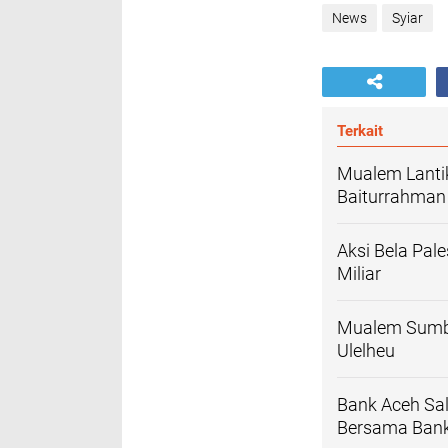
News
Syiar
Terkait
Mualem Lanti
Baiturrahman
Aksi Bela Pale
Miliar
Mualem Sumba
Ulelheu
Bank Aceh Sa
Bersama Bank