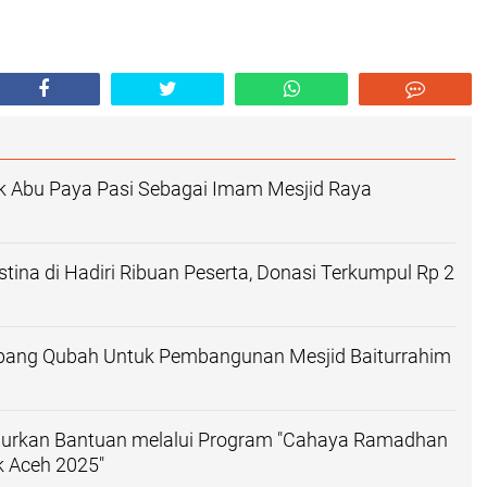
k Abu Paya Pasi Sebagai Imam Mesjid Raya
stina di Hadiri Ribuan Peserta, Donasi Terkumpul Rp 2
ng Qubah Untuk Pembangunan Mesjid Baiturrahim
lurkan Bantuan melalui Program "Cahaya Ramadhan
 Aceh 2025"