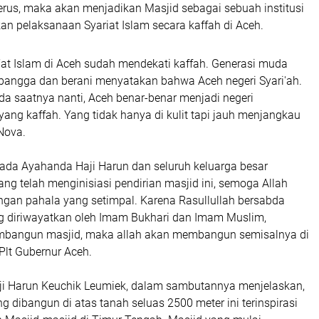
erus, maka akan menjadikan Masjid sebagai sebuah institusi
n pelaksanaan Syariat Islam secara kaffah di Aceh.
i’at Islam di Aceh sudah mendekati kaffah. Generasi muda
bangga dan berani menyatakan bahwa Aceh negeri Syari'ah.
da saatnya nanti, Aceh benar-benar menjadi negeri
 yang kaffah. Yang tidak hanya di kulit tapi jauh menjangkau
Nova.
pada Ayahanda Haji Harun dan seluruh keluarga besar
ng telah menginisiasi pendirian masjid ini, semoga Allah
an pahala yang setimpal. Karena Rasullullah bersabda
g diriwayatkan oleh Imam Bukhari dan Imam Muslim,
mbangun masjid, maka allah akan membangun semisalnya di
Plt Gubernur Aceh.
aji Harun Keuchik Leumiek, dalam sambutannya menjelaskan,
 dibangun di atas tanah seluas 2500 meter ini terinspirasi