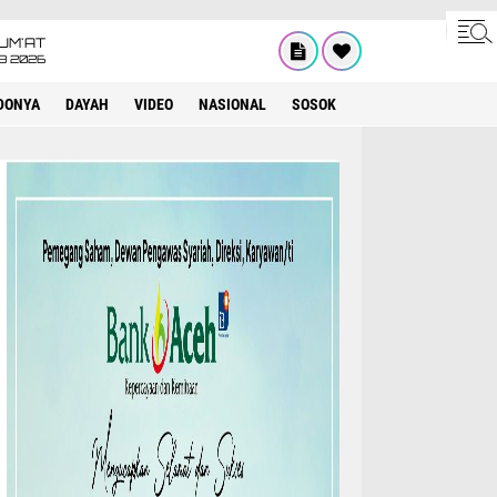
UM'AT
08 2026
DONYA
DAYAH
VIDEO
NASIONAL
SOSOK