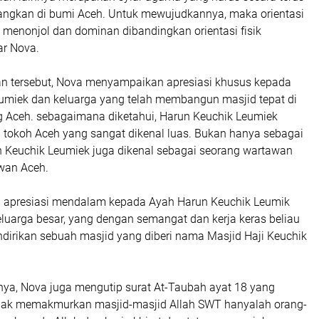
ngkan di bumi Aceh. Untuk mewujudkannya, maka orientasi
h menonjol dan dominan dibandingkan orientasi fisik
ar Nova.
 tersebut, Nova menyampaikan apresiasi khusus kepada
umiek dan keluarga yang telah membangun masjid tepat di
ng Aceh. sebagaimana diketahui, Harun Keuchik Leumiek
u tokoh Aceh yang sangat dikenal luas. Bukan hanya sebagai
 Keuchik Leumiek juga dikenal sebagai seorang wartawan
awan Aceh.
n apresiasi mendalam kepada Ayah Harun Keuchik Leumik
eluarga besar, yang dengan semangat dan kerja keras beliau
ndirikan sebuah masjid yang diberi nama Masjid Haji Keuchik
a, Nova juga mengutip surat At-Taubah ayat 18 yang
rhak memakmurkan masjid-masjid Allah SWT hanyalah orang-