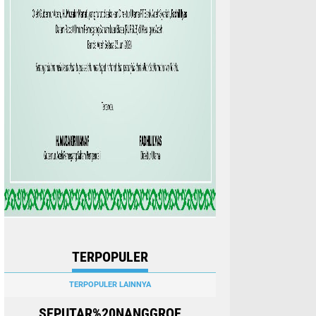
TERPOPULER
TERPOPULER LAINNYA
SEPUTAR%20NANGGROE