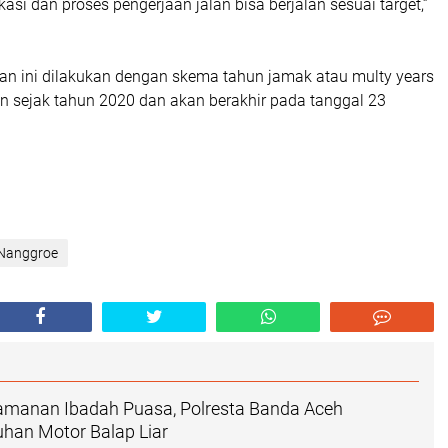
kasi dan proses pengerjaan jalan bisa berjalan sesuai target,”
n ini dilakukan dengan skema tahun jamak atau multy years
an sejak tahun 2020 dan akan berakhir pada tanggal 23
 Nanggroe
manan Ibadah Puasa, Polresta Banda Aceh
han Motor Balap Liar