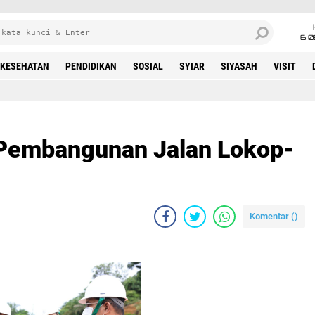
6 0
KESEHATAN
PENDIDIKAN
SOSIAL
SYIAR
SIYASAH
VISIT
Pembangunan Jalan Lokop-
Komentar (
)