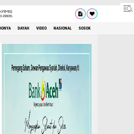
KAMIS
8 2026
DONYA
DAYAH
VIDEO
NASIONAL
SOSOK