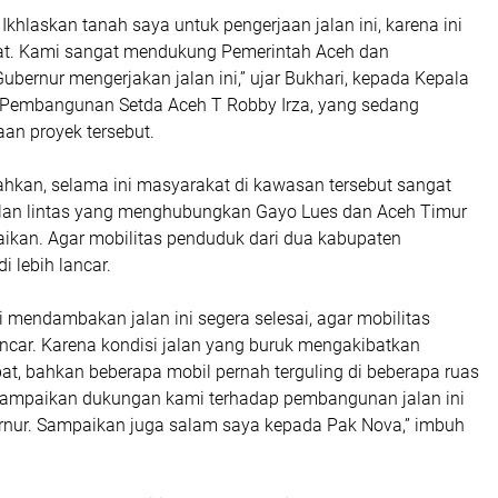
 Ikhlaskan tanah saya untuk pengerjaan jalan ini, karena ini
at. Kami sangat mendukung Pemerintah Aceh dan
ernur mengerjakan jalan ini,” ujar Bukhari, kepada Kepala
i Pembangunan Setda Aceh T Robby Irza, yang sedang
an proyek tersebut.
kan, selama ini masyarakat di kawasan tersebut sangat
an lintas yang menghubungkan Gayo Lues dan Aceh Timur
saikan. Agar mobilitas penduduk dari dua kabupaten
di lebih lancar.
 mendambakan jalan ini segera selesai, agar mobilitas
ncar. Karena kondisi jalan yang buruk mengakibatkan
bat, bahkan beberapa mobil pernah terguling di beberapa ruas
g sampaikan dukungan kami terhadap pembangunan jalan ini
nur. Sampaikan juga salam saya kepada Pak Nova,” imbuh