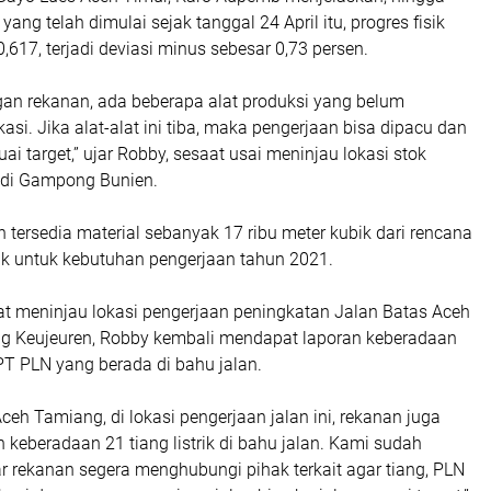
 yang telah dimulai sejak tanggal 24 April itu, progres fisik
617, terjadi deviasi minus sebesar 0,73 persen.
gan rekanan, ada beberapa alat produksi yang belum
kasi. Jika alat-alat ini tiba, maka pengerjaan bisa dipacu dan
ai target,” ujar Robby, sesaat usai meninjau lokasi stok
, di Gampong Bunien.
ah tersedia material sebanyak 17 ribu meter kubik dari rencana
bik untuk kebutuhan pengerjaan tahun 2021.
at meninjau lokasi pengerjaan peningkatan Jalan Batas Aceh
ng Keujeuren, Robby kembali mendapat laporan keberadaan
k PT PLN yang berada di bahu jalan.
Aceh Tamiang, di lokasi pengerjaan jalan ini, rekanan juga
 keberadaan 21 tiang listrik di bahu jalan. Kami sudah
 rekanan segera menghubungi pihak terkait agar tiang, PLN