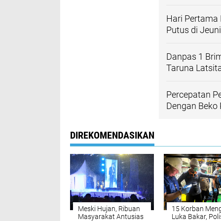
Hari Pertama
Putus di Jeun
Danpas 1 Bri
Taruna Latsit
Percepatan P
Dengan Beko P
DIREKOMENDASIKAN
Meski Hujan, Ribuan
15 Korban Men
Masyarakat Antusias
Luka Bakar, Poli