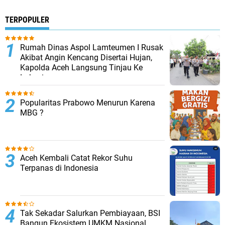
TERPOPULER
Rumah Dinas Aspol Lamteumen I Rusak
Akibat Angin Kencang Disertai Hujan,
Kapolda Aceh Langsung Tinjau Ke
Lokasi
Popularitas Prabowo Menurun Karena
MBG ?
Aceh Kembali Catat Rekor Suhu
Terpanas di Indonesia
Tak Sekadar Salurkan Pembiayaan, BSI
Bangun Ekosistem UMKM Nasional