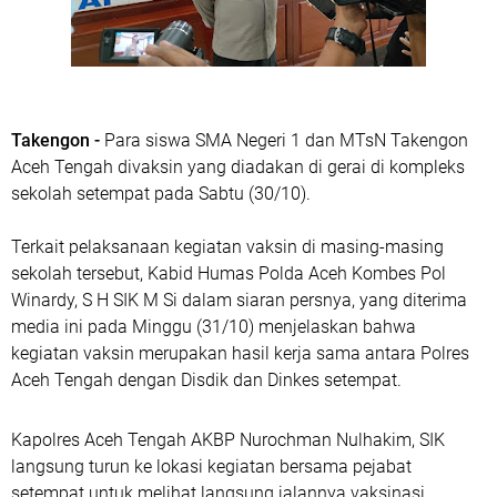
Takengon -
Para siswa SMA Negeri 1 dan MTsN Takengon
Aceh Tengah divaksin yang diadakan di gerai di kompleks
sekolah setempat pada Sabtu (30/10).
Terkait pelaksanaan kegiatan vaksin di masing-masing
sekolah tersebut, Kabid Humas Polda Aceh Kombes Pol
Winardy, S H SIK M Si dalam siaran persnya, yang diterima
media ini pada Minggu (31/10) menjelaskan bahwa
kegiatan vaksin merupakan hasil kerja sama antara Polres
Aceh Tengah dengan Disdik dan Dinkes setempat.
Kapolres Aceh Tengah AKBP Nurochman Nulhakim, SIK
langsung turun ke lokasi kegiatan bersama pejabat
setempat untuk melihat langsung jalannya vaksinasi