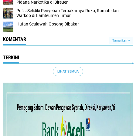
Pidana Narkotika di Bireuen
Polisi Selidiki Penyebab Terbakarnya Ruko, Rumah dan
Warkop di Lamteumen Timur
Hutan Seulawah Gosong Dibakar
KOMENTAR
Tampilkan
TERKINI
LIHAT SEMUA