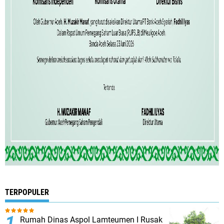
TERPOPULER
Rumah Dinas Aspol Lamteumen I Rusak