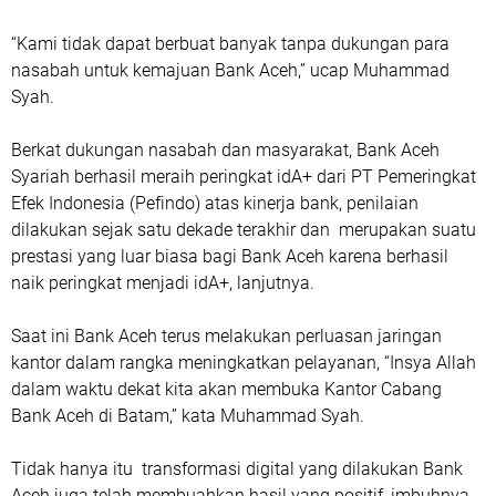
“Kami tidak dapat berbuat banyak tanpa dukungan para
nasabah untuk kemajuan Bank Aceh,” ucap Muhammad
Syah.
Berkat dukungan nasabah dan masyarakat, Bank Aceh
Syariah berhasil meraih peringkat idA+ dari PT Pemeringkat
Efek Indonesia (Pefindo) atas kinerja bank, penilaian
dilakukan sejak satu dekade terakhir dan merupakan suatu
prestasi yang luar biasa bagi Bank Aceh karena berhasil
naik peringkat menjadi idA+, lanjutnya.
Saat ini Bank Aceh terus melakukan perluasan jaringan
kantor dalam rangka meningkatkan pelayanan, “Insya Allah
dalam waktu dekat kita akan membuka Kantor Cabang
Bank Aceh di Batam,” kata Muhammad Syah.
Tidak hanya itu transformasi digital yang dilakukan Bank
Aceh juga telah membuahkan hasil yang positif, imbuhnya.