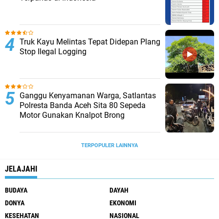
Truk Kayu Melintas Tepat Didepan Plang
Stop Ilegal Logging
Ganggu Kenyamanan Warga, Satlantas
Polresta Banda Aceh Sita 80 Sepeda
Motor Gunakan Knalpot Brong
TERPOPULER LAINNYA
JELAJAHI
BUDAYA
DAYAH
DONYA
EKONOMI
KESEHATAN
NASIONAL