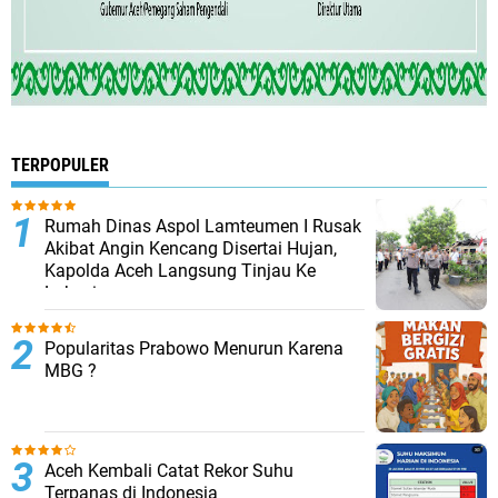
TERPOPULER
Rumah Dinas Aspol Lamteumen I Rusak
Akibat Angin Kencang Disertai Hujan,
Kapolda Aceh Langsung Tinjau Ke
Lokasi
Popularitas Prabowo Menurun Karena
MBG ?
Aceh Kembali Catat Rekor Suhu
Terpanas di Indonesia