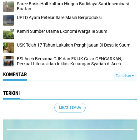
Saree Basis Holtikultura Hingga Budidaya Sapi Inseminasi
Buatan
UPTD Ayam Petelur Sare Masih Berproduksi
Kemiri Sumber Utama Ekonomi Warga Ie Suum
USK Telah 17 Tahun Lakukan Penghijauan Di Desa Ie Suum
BSI Aceh Bersama OJK dan FKIJK Gelar GENCARKAN,
Perkuat Literasi dan Inklusi Keuangan Syariah di Aceh
KOMENTAR
Tampilkan
TERKINI
LIHAT SEMUA