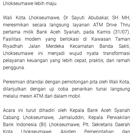
Lhokseumawe lebih maju.
Wali Kota Lhokseumawe, Dr Sayuti Abubakar, SH MH,
meresmikan secara langsung layanan ATM Drive Thru
pertama milik Bank Aceh Syariah, pada Kamis (31/07).
Fasilitas modern yang berlokasi di Kawasan Taman
Riyadhah Jalan Merdeka Kecamatan Banda Sakti,
Lhokseumawe ini menjadi wujud nyata transformasi
pelayanan keuangan yang lebih cepat, praktis, dan ramah
pengguna.
Peresmian ditandai dengan pemotongan pita oleh Wali Kota,
dilanjutkan dengan uji coba penarikan tunai langsung
melalui mesin ATM dari dalam mobil.
Acara ini turut dihadiri oleh Kepala Bank Aceh Syariah
Cabang Lhokseumawe, Jamaluddin, Kepala Perwakilan
Bank Indonesia (BI) Lhokseumawe, Plt. Sekretaris Daerah
Kota Lhokseumawe, Asisten Pemerintahan dan