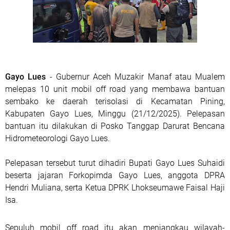
Gayo Lues
- Gubernur Aceh Muzakir Manaf atau Mualem
melepas 10 unit mobil off road yang membawa bantuan
sembako ke daerah terisolasi di Kecamatan Pining,
Kabupaten Gayo Lues, Minggu (21/12/2025). Pelepasan
bantuan itu dilakukan di Posko Tanggap Darurat Bencana
Hidrometeorologi Gayo Lues.
Pelepasan tersebut turut dihadiri Bupati Gayo Lues Suhaidi
beserta jajaran Forkopimda Gayo Lues, anggota DPRA
Hendri Muliana, serta Ketua DPRK Lhokseumawe Faisal Haji
Isa.
Sepuluh mobil off road itu akan menjangkau wilayah-