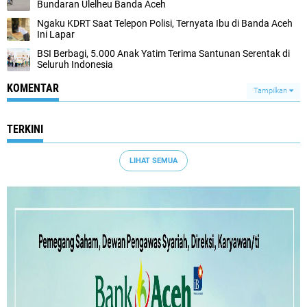
Bundaran Ulelheu Banda Aceh
Ngaku KDRT Saat Telepon Polisi, Ternyata Ibu di Banda Aceh
Ini Lapar
BSI Berbagi, 5.000 Anak Yatim Terima Santunan Serentak di
Seluruh Indonesia
KOMENTAR
Tampilkan
TERKINI
LIHAT SEMUA