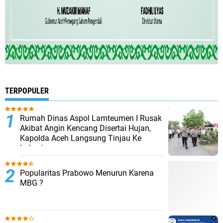
TERPOPULER
Rumah Dinas Aspol Lamteumen I Rusak
Akibat Angin Kencang Disertai Hujan,
Kapolda Aceh Langsung Tinjau Ke
Lokasi
Popularitas Prabowo Menurun Karena
MBG ?