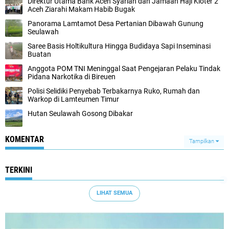
Direktur Utama Bank Aceh Syariah dan Jamaah Haji Kloter 2
Aceh Ziarahi Makam Habib Bugak
Panorama Lamtamot Desa Pertanian Dibawah Gunung
Seulawah
Saree Basis Holtikultura Hingga Budidaya Sapi Inseminasi
Buatan
Anggota POM TNI Meninggal Saat Pengejaran Pelaku Tindak
Pidana Narkotika di Bireuen
Polisi Selidiki Penyebab Terbakarnya Ruko, Rumah dan
Warkop di Lamteumen Timur
Hutan Seulawah Gosong Dibakar
KOMENTAR
Tampilkan
TERKINI
LIHAT SEMUA