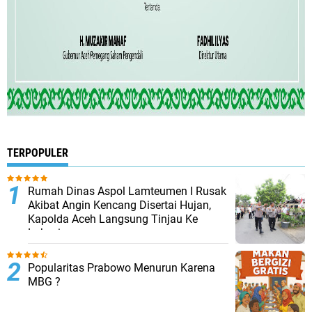
TERPOPULER
Rumah Dinas Aspol Lamteumen I Rusak
Akibat Angin Kencang Disertai Hujan,
Kapolda Aceh Langsung Tinjau Ke
Lokasi
Popularitas Prabowo Menurun Karena
MBG ?