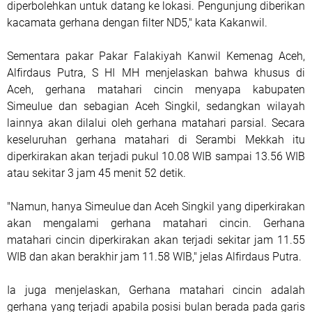
diperbolehkan untuk datang ke lokasi. Pengunjung diberikan
kacamata gerhana dengan filter ND5," kata Kakanwil.
Sementara pakar Pakar Falakiyah Kanwil Kemenag Aceh,
Alfirdaus Putra, S HI MH menjelaskan bahwa khusus di
Aceh, gerhana matahari cincin menyapa kabupaten
Simeulue dan sebagian Aceh Singkil, sedangkan wilayah
lainnya akan dilalui oleh gerhana matahari parsial. Secara
keseluruhan gerhana matahari di Serambi Mekkah itu
diperkirakan akan terjadi pukul 10.08 WIB sampai 13.56 WIB
atau sekitar 3 jam 45 menit 52 detik.
"Namun, hanya Simeulue dan Aceh Singkil yang diperkirakan
akan mengalami gerhana matahari cincin. Gerhana
matahari cincin diperkirakan akan terjadi sekitar jam 11.55
WIB dan akan berakhir jam 11.58 WIB," jelas Alfirdaus Putra.
Ia juga menjelaskan, Gerhana matahari cincin adalah
gerhana yang terjadi apabila posisi bulan berada pada garis