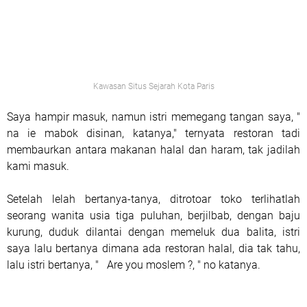
Kawasan Situs Sejarah Kota Paris
Saya hampir masuk, namun istri memegang tangan saya, "
na ie mabok disinan, katanya," ternyata restoran tadi
membaurkan antara makanan halal dan haram, tak jadilah
kami masuk.
Setelah lelah bertanya-tanya, ditrotoar toko terlihatlah
seorang wanita usia tiga puluhan, berjilbab, dengan baju
kurung, duduk dilantai dengan memeluk dua balita, istri
saya lalu bertanya dimana ada restoran halal, dia tak tahu,
lalu istri bertanya, " Are you moslem ?, " no katanya.