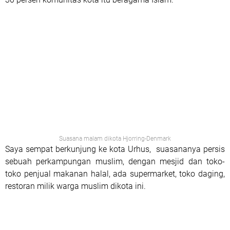
Suasana malam dikota Hjorring-Denmark
Saya sempat berkunjung ke kota Urhus, suasananya persis
sebuah perkampungan muslim, dengan mesjid dan toko-
toko penjual makanan halal, ada supermarket, toko daging,
restoran milik warga muslim dikota ini.