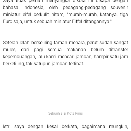
Saya tidak pernah menyangka dikota ini disapa dengan
bahasa Indonesia, oleh pedagang-pedagang souvenir
miniatur eifel berkulit hitam, "murah-murah, katanya, tiga
Euro saja, untuk sebuah miniatur Eiffel ditangannya."
Setelah lelah berkeliling taman menara, perut sudah sangat
mules, dari pagi semua makanan belum ditransfer
kepembuangan, lalu kami mencari jamban, hampir satu jam
berkeliling, tak satupun jamban terlihat.
Sebuah sisi Kota Paris
Istri saya dengan kesal berkata, bagaimana mungkin,