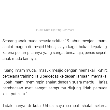
Pusat Kota Hjorring Denmark
Seorang anak muda berusia sekitar 19 tahun menjadi imam
shalat magrib di mesjid Urhus, saya kaget bukan kepalang,
karena penampilannya yang sangat bersahaja, persis seperti
anak muda lainnya.
"Sang imam muda, masuk mesjid dengan memakai T-Shirt,
bercelana training, lalu bergegas ke depan jamaah, memakai
jubah imam, memimpin shalat dengan suara merdu , lafaz
pembacaan ayat sangat sempurna diujung lidah pemuda
kulit putih itu."
Tidak hanya di kota Urhus saya sempat shalat selama