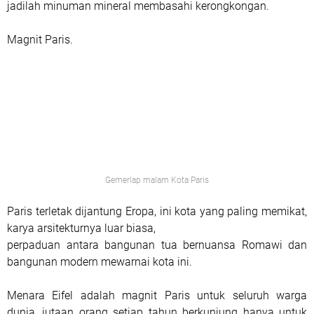
jadilah minuman mineral membasahi kerongkongan.
Magnit Paris.
Gemerlap malam Kota Paris
Paris terletak dijantung Eropa, ini kota yang paling memikat,
karya arsitekturnya luar biasa,
perpaduan antara bangunan tua bernuansa Romawi dan
bangunan modern mewarnai kota ini.
Menara Eifel adalah magnit Paris untuk seluruh warga
dunia, jutaan orang setiap tahun berkunjung hanya untuk