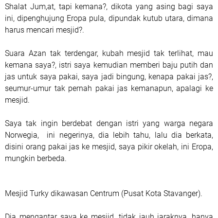
Shalat Jum,at, tapi kemana?, dikota yang asing bagi saya
ini, dipenghujung Eropa pula, dipundak kutub utara, dimana
harus mencari mesjid?.
Suara Azan tak terdengar, kubah mesjid tak terlihat, mau
kemana saya?, istri saya kemudian memberi baju putih dan
jas untuk saya pakai, saya jadi bingung, kenapa pakai jas?,
seumur-umur tak pernah pakai jas kemanapun, apalagi ke
mesjid.
Saya tak ingin berdebat dengan istri yang warga negara
Norwegia, ini negerinya, dia lebih tahu, lalu dia berkata,
disini orang pakai jas ke mesjid, saya pikir okelah, ini Eropa,
mungkin berbeda.
Mesjid Turky dikawasan Centrum (Pusat Kota Stavanger).
Dia mengantar saya ke mesjid, tidak jauh jaraknya, hanya