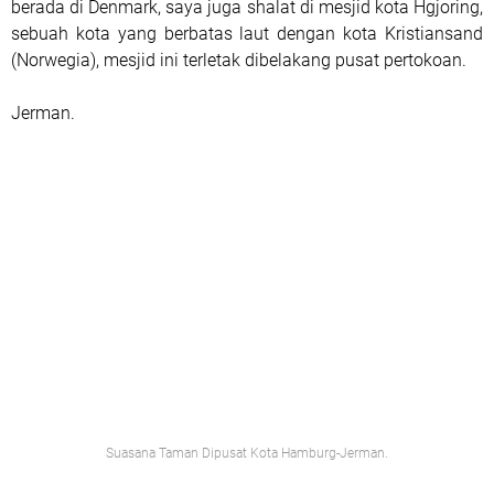
berada di Denmark, saya juga shalat di mesjid kota Hgjoring,
sebuah kota yang berbatas laut dengan kota Kristiansand
(Norwegia), mesjid ini terletak dibelakang pusat pertokoan.
Jerman.
Suasana Taman Dipusat Kota Hamburg-Jerman.