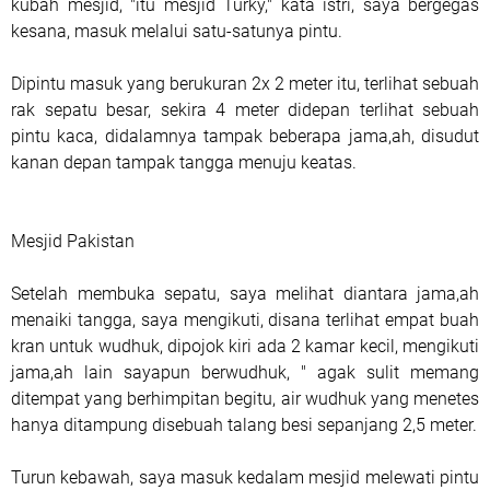
kubah mesjid, "itu mesjid Turky," kata istri, saya bergegas
kesana, masuk melalui satu-satunya pintu.
Dipintu masuk yang berukuran 2x 2 meter itu, terlihat sebuah
rak sepatu besar, sekira 4 meter didepan terlihat sebuah
pintu kaca, didalamnya tampak beberapa jama,ah, disudut
kanan depan tampak tangga menuju keatas.
Mesjid Pakistan
Setelah membuka sepatu, saya melihat diantara jama,ah
menaiki tangga, saya mengikuti, disana terlihat empat buah
kran untuk wudhuk, dipojok kiri ada 2 kamar kecil, mengikuti
jama,ah lain sayapun berwudhuk, " agak sulit memang
ditempat yang berhimpitan begitu, air wudhuk yang menetes
hanya ditampung disebuah talang besi sepanjang 2,5 meter.
Turun kebawah, saya masuk kedalam mesjid melewati pintu