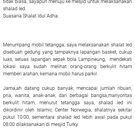
tidak biasa, sayapun menuju ke mesjid untuk melaksanakan
shalad Ied.
Suasana Shalat Idul Adha.
Menumpang mobil tetangga, saya melaksanakan shalat Ied
disebuah gedung yang tampaknya lapangan basket, cukup
luas, seluas lapangan sepak bola Lampineung, mendekati
lokasi saya sudah melihat orang-orang berkulit hitam
memberi arahan, kemana mobil harus parkir.
Jama,ah datang cukup banyak, mencapai jumlah ribuan,
pria, wanita, anak-anak, dari berbagai bangsa,manyoritas
berkulit hitam, menurut tetangga saya, shalad ied ini
dikordinir oleh Islamic Center Norwegia, shalatnya sekitar
pukul 10:00, sementara shalad Ied lebih awal pada pukul
08:00 dilaksanakan di mesjid Turky.