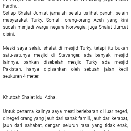
Fardhu.
Setiap Shalat Jum,at jama,ah selalu terlihat penuh, selain
masyarakat Turky, Somali, orang-orang Aceh yang kini
sudah menjadi warga negara Norwegia, juga Shalat Jum,at
disini.
Meski saya selalu shalat di mesjid Turky, tetapi itu bukan
satu-satunya mesjid di Stavanger, ada banyak mesjid
lainnya, bahkan disebelah mesjid Turky ada mesjid
Pakistan, hanya dipisahkan oleh sebuah jalan kecil
seukuran 4 meter.
Khutbah Shalat Idul Adha.
Untuk pertama kalinya saya mesti berlebaran di luar negeri,
dinegeri orang yang jauh dari sanak famili, jauh dari kerabat,
jauh dari sahabat, dengan seluruh rasa yang tidak enak,