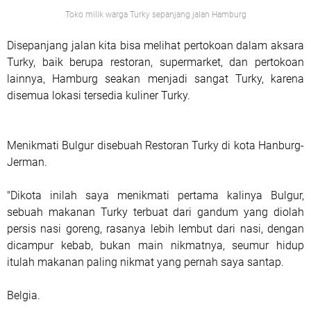
Toko milik warga Turky sepanjang jalan Hamburg
Disepanjang jalan kita bisa melihat pertokoan dalam aksara
Turky, baik berupa restoran, supermarket, dan pertokoan
lainnya, Hamburg seakan menjadi sangat Turky, karena
disemua lokasi tersedia kuliner Turky.
Menikmati Bulgur disebuah Restoran Turky di kota Hanburg-
Jerman.
"Dikota inilah saya menikmati pertama kalinya Bulgur,
sebuah makanan Turky terbuat dari gandum yang diolah
persis nasi goreng, rasanya lebih lembut dari nasi, dengan
dicampur kebab, bukan main nikmatnya, seumur hidup
itulah makanan paling nikmat yang pernah saya santap.
Belgia.