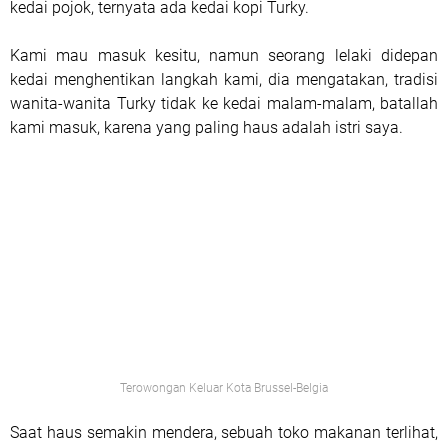
kedai pojok, ternyata ada kedai kopi Turky.
Kami mau masuk kesitu, namun seorang lelaki didepan
kedai menghentikan langkah kami, dia mengatakan, tradisi
wanita-wanita Turky tidak ke kedai malam-malam, batallah
kami masuk, karena yang paling haus adalah istri saya.
Terowongan Keluar Kota Brussel-Belgia
Saat haus semakin mendera, sebuah toko makanan terlihat,