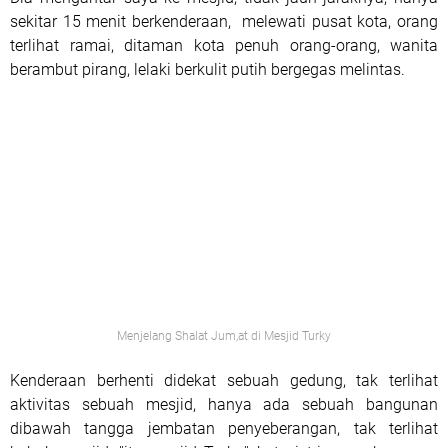
sekitar 15 menit berkenderaan, melewati pusat kota, orang
terlihat ramai, ditaman kota penuh orang-orang, wanita
berambut pirang, lelaki berkulit putih bergegas melintas.
Menjelang Shalat Jum,at di Mesjid Turky
Kenderaan berhenti didekat sebuah gedung, tak terlihat
aktivitas sebuah mesjid, hanya ada sebuah bangunan
dibawah tangga jembatan penyeberangan, tak terlihat