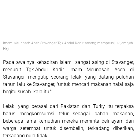
Imam Meunasah Aceh Stavanger Tgk.Abdul Kadir sedang mempeusijuk jama,ah
Haji
Pada awalnya kehadiran Islam sangat asing di Stavanger,
menurut Tgk.Abdul Kadir, Imam Meunasah Aceh di
Stavanger, mengutip seorang lelaki yang datang puluhan
tahun lalu ke Stavanger, "untuk mencari makanan halal saja
begitu susah kala itu."
Lelaki yang berasal dari Pakistan dan Turky itu terpaksa
harus mengkomsumsi telur sebagai bahan makanan,
beberapa lama kemudian mereka meminta beli ayam dari
warga setempat untuk disembelih, terkadang diberikan,
terkadang pula tidak.