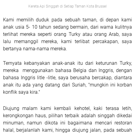
Kereta Api Singgah di Setiap Taman Kota Brussel
Kami memilih duduk pada sebuah taman, di depan kami
anak usia 5- 10 tahun sedang bermain, dari warna kulitnya
terlihat mereka seperti orang Turky atau orang Arab, saya
lalu memanggil mereka, kami terlibat percakapan, saya
bertanya nama-nama mereka.
Ternyata kebanyakan anak-anak itu dari keturunan Turky,
mereka menggunakan bahasa Belgia dan Inggris, dengan
bahasa Inggris litle -litle, saya berusaha bercakap, diantara
anak itu ada yang datang dari Suriah, "mungkin ini korban
konflik saya kira."
Diujung malam kami kembali kehotel, kaki terasa letih,
kerongkongan haus, pilihan terbaik adalah singgah dikedai
minuman, namun dikota ini bagaimana mencari restoran
halal, berjalanlah kami, hingga diujung jalan, pada sebuah