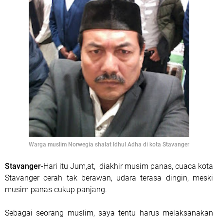
Warga muslim Norwegia shalat Idhul Adha di kota Stavanger
Stavanger
-Hari itu Jum,at, diakhir musim panas, cuaca kota
Stavanger cerah tak berawan, udara terasa dingin, meski
musim panas cukup panjang.
Sebagai seorang muslim, saya tentu harus melaksanakan