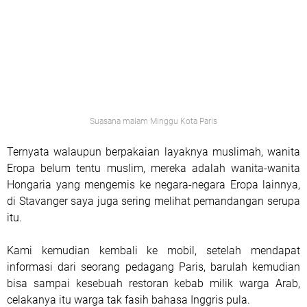
Suasana malam Minggu Kota Paris
Ternyata walaupun berpakaian layaknya muslimah, wanita
Eropa belum tentu muslim, mereka adalah wanita-wanita
Hongaria yang mengemis ke negara-negara Eropa lainnya,
di Stavanger saya juga sering melihat pemandangan serupa
itu.
Kami kemudian kembali ke mobil, setelah mendapat
informasi dari seorang pedagang Paris, barulah kemudian
bisa sampai kesebuah restoran kebab milik warga Arab,
celakanya itu warga tak fasih bahasa Inggris pula.