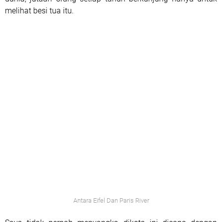
melihat besi tua itu.
Antara Eifel Dan Paris River