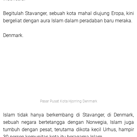
Begitulah Stavanger, sebuah kota mahal diujung Eropa, kini
bergeliat dengan aura Islam dalam peradaban baru meraka.
Denmark.
Pasar Pusat Kota Hjorring Denmark
Islam tidak hanya berkembang di Stavanger, di Denmark,
sebuah negara bertetangga dengan Norwegia, Islam juga
tumbuh dengan pesat, terutama dikota kecil Urhus, hampir
30 persen komunitas kota itu beragama Islam.