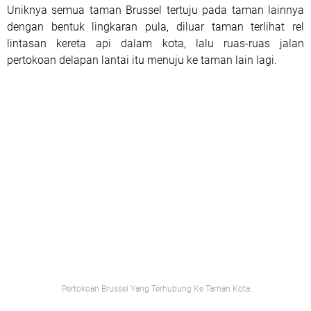
Uniknya semua taman Brussel tertuju pada taman lainnya
dengan bentuk lingkaran pula, diluar taman terlihat rel
lintasan kereta api dalam kota, lalu ruas-ruas jalan
pertokoan delapan lantai itu menuju ke taman lain lagi.
Pertokoan Brussel Yang Terhubung Ke Taman Kota.