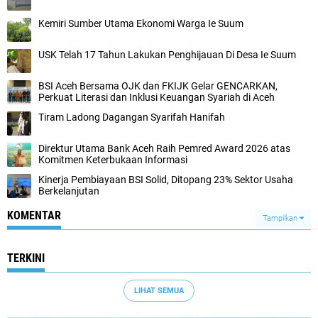
Kemiri Sumber Utama Ekonomi Warga Ie Suum
USK Telah 17 Tahun Lakukan Penghijauan Di Desa Ie Suum
BSI Aceh Bersama OJK dan FKIJK Gelar GENCARKAN,
Perkuat Literasi dan Inklusi Keuangan Syariah di Aceh
Tiram Ladong Dagangan Syarifah Hanifah
Direktur Utama Bank Aceh Raih Pemred Award 2026 atas
Komitmen Keterbukaan Informasi
Kinerja Pembiayaan BSI Solid, Ditopang 23% Sektor Usaha
Berkelanjutan
KOMENTAR
Tampilkan
TERKINI
LIHAT SEMUA