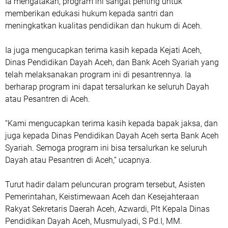
Ia mengatakan, program ini sangat penting untuk
memberikan edukasi hukum kepada santri dan
meningkatkan kualitas pendidikan dan hukum di Aceh.
Ia juga mengucapkan terima kasih kepada Kejati Aceh,
Dinas Pendidikan Dayah Aceh, dan Bank Aceh Syariah yang
telah melaksanakan program ini di pesantrennya. Ia
berharap program ini dapat tersalurkan ke seluruh Dayah
atau Pesantren di Aceh.
“Kami mengucapkan terima kasih kepada bapak jaksa, dan
juga kepada Dinas Pendidikan Dayah Aceh serta Bank Aceh
Syariah. Semoga program ini bisa tersalurkan ke seluruh
Dayah atau Pesantren di Aceh,” ucapnya.
Turut hadir dalam peluncuran program tersebut, Asisten
Pemerintahan, Keistimewaan Aceh dan Kesejahteraan
Rakyat Sekretaris Daerah Aceh, Azwardi, Plt Kepala Dinas
Pendidikan Dayah Aceh, Musmulyadi, S Pd.I, MM.