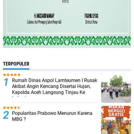
TERPOPULER
Rumah Dinas Aspol Lamteumen I Rusak
Akibat Angin Kencang Disertai Hujan,
Kapolda Aceh Langsung Tinjau Ke
Lokasi
Popularitas Prabowo Menurun Karena
MBG ?