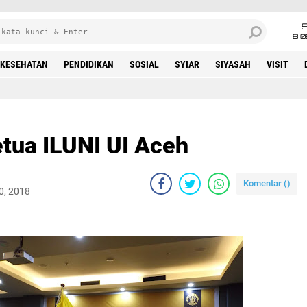
8 0
KESEHATAN
PENDIDIKAN
SOSIAL
SYIAR
SIYASAH
VISIT
etua ILUNI UI Aceh
Komentar (
)
0, 2018