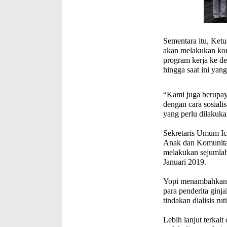
Sementara itu, Ket
akan melakukan kons
program kerja ke de
hingga saat ini yan
“Kami juga berupaya
dengan cara sosial
yang perlu dilakuka
Sekretaris Umum Ic
Anak dan Komunitas
melakukan sejumlah 
Januari 2019.
Yopi menambahkan, 
para penderita ginj
tindakan dialisis ru
Lebih lanjut terk