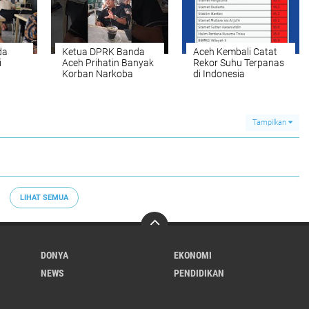
da
Ketua DPRK Banda
Aceh Kembali Catat
i
Aceh Prihatin Banyak
Rekor Suhu Terpanas
Korban Narkoba
di Indonesia
Tampilkan
LIHAT SEMUA
DONYA
EKONOMI
NEWS
PENDIDIKAN