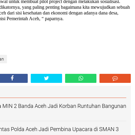
awal untuk membuat pilot project dengan melakukan sosialisasi.
ndikatornya, yang paling penting bagaimana kita mewujudkan sebuah
ceh dari sisi kesehatan dan ekonomi dengan adanya dana desa,
misi Pemerintah Aceh, “ paparnya.
an
a MIN 2 Banda Aceh Jadi Korban Runtuhan Bangunan
antas Polda Aceh Jadi Pembina Upacara di SMAN 3