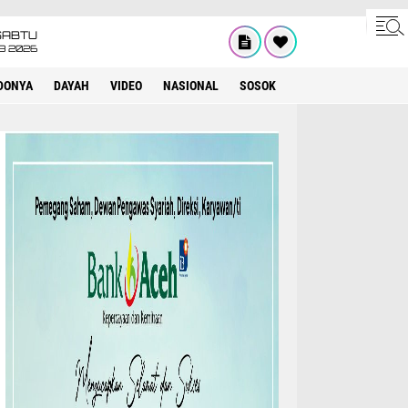
SABTU
8 2026
DONYA
DAYAH
VIDEO
NASIONAL
SOSOK