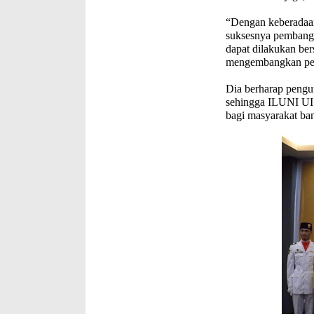
“Dengan keberadaa
suksesnya pembangu
dapat dilakukan ber
mengembangkan pelu
Dia berharap peng
sehingga ILUNI UI 
bagi masyarakat ba