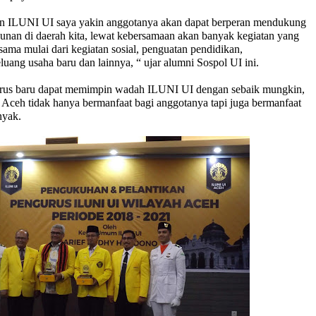
n ILUNI UI saya yakin anggotanya akan dapat berperan mendukung
nan di daerah kita, lewat kebersamaan akan banyak kegiatan yang
sama mulai dari kegiatan sosial, penguatan pendidikan,
ang usaha baru dan lainnya, “ ujar alumni Sospol UI ini.
urus baru dapat memimpin wadah ILUNI UI dengan sebaik mungkin,
Aceh tidak hanya bermanfaat bagi anggotanya tapi juga bermanfaat
nyak.